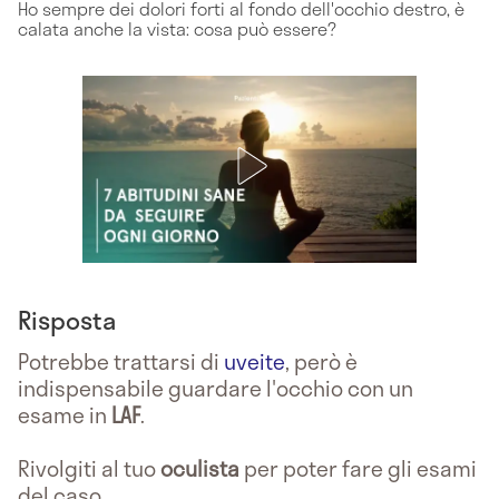
Ho sempre dei dolori forti al fondo dell'occhio destro, è
calata anche la vista: cosa può essere?
Risposta
Potrebbe trattarsi di
uveite
, però è
indispensabile guardare l'occhio con un
esame in
LAF
.
Rivolgiti al tuo
oculista
per poter fare gli esami
del caso.