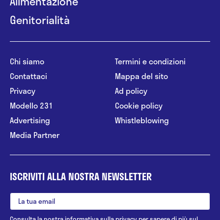
Alimentazione
Genitorialità
Chi siamo
Termini e condizioni
Contattaci
Mappa del sito
Privacy
Ad policy
Modello 231
Cookie policy
Advertising
Whistleblowing
Media Partner
ISCRIVITI ALLA NOSTRA NEWSLETTER
Consulta la nostra
informativa sulla privacy
per sapere di più sul