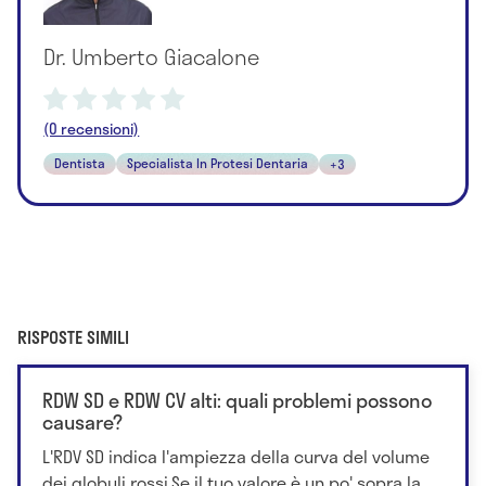
Dr. Umberto Giacalone
(0 recensioni)
Dentista
Specialista In Protesi Dentaria
+3
RISPOSTE SIMILI
RDW SD e RDW CV alti: quali problemi possono
causare?
L'RDV SD indica l'ampiezza della curva del volume
dei globuli rossi.Se il tuo valore è un po' sopra la