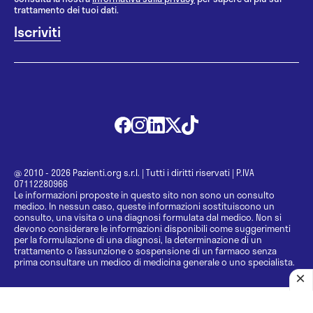
trattamento dei tuoi dati.
@ 2010 - 2026 Pazienti.org s.r.l.
|
Tutti i diritti riservati
|
P.IVA
07112280966
Le informazioni proposte in questo sito non sono un consulto
medico. In nessun caso, queste informazioni sostituiscono un
consulto, una visita o una diagnosi formulata dal medico. Non si
devono considerare le informazioni disponibili come suggerimenti
per la formulazione di una diagnosi, la determinazione di un
trattamento o l’assunzione o sospensione di un farmaco senza
prima consultare un medico di medicina generale o uno specialista.