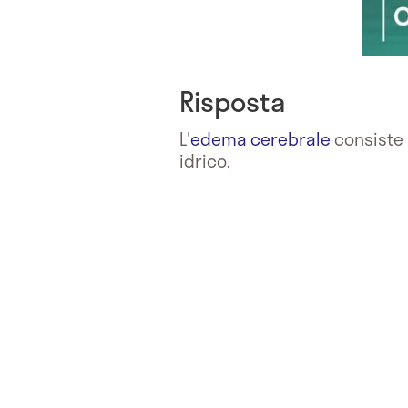
Risposta
L'
edema cerebrale
consiste 
idrico.