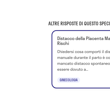
ALTRE RISPOSTE DI QUESTO SPECI
Distacco della Placenta Man
Rischi
Chiedersi cosa comporti il di
manuale durante il parto è cor
mancato distacco spontaneo 
essere dovuto a...
GINECOLOGIA