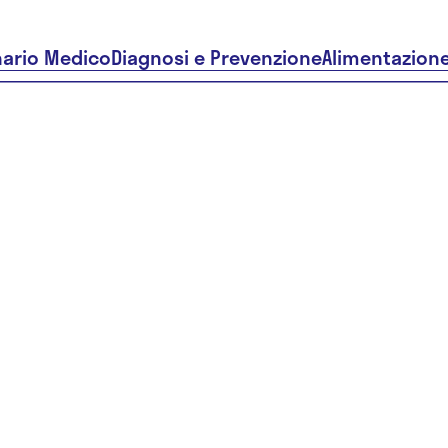
nario Medico
Diagnosi e Prevenzione
Alimentazion