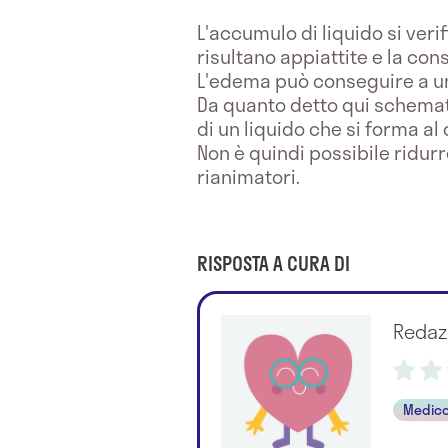
L'accumulo di liquido si verif
risultano appiattite e la co
L'edema può conseguire a 
Da quanto detto qui schemat
di un liquido che si forma a
Non è quindi possibile ridur
rianimatori.
RISPOSTA A CURA DI
Redaz
Medico