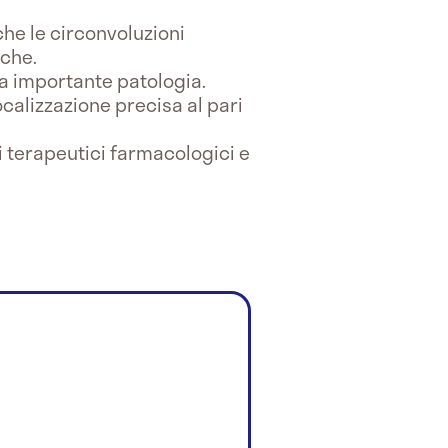
he le circonvoluzioni
iche.
ra importante patologia.
alizzazione precisa al pari
 terapeutici farmacologici e