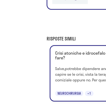
RISPOSTE SIMILI
Crisi atoniche e idrocefal
fare?
Salve,potrebbe dipendere anc
capire se le crisi, vista la tera
comiziale oppure no. Per quest
NEUROCHIRURGIA
+1