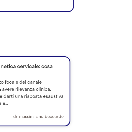
netica cervicale: cosa
o focale del canale
vere rilevanza clinica.
e darti una risposta esaustiva
e...
dr-massimiliano-boccardo