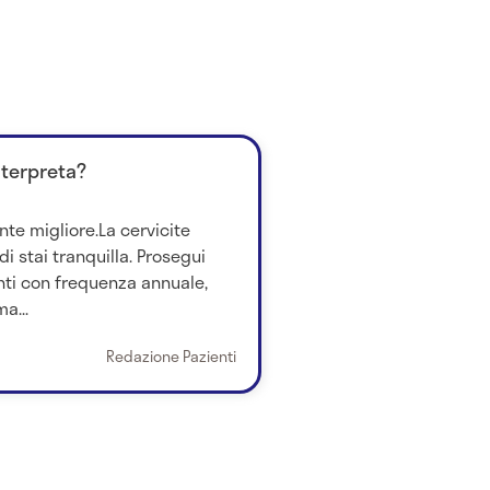
nterpreta?
nte migliore.La cervicite
i stai tranquilla. Prosegui
ti con frequenza annuale,
a...
Redazione Pazienti