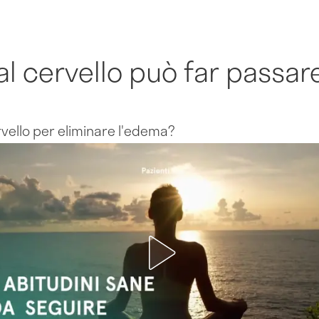
al cervello può far passa
ervello per eliminare l'edema?