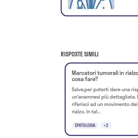
RISPOSTE SIMILI
Marcatori tumorali in rial
cosa fare?
Salve,per poterti dare una ri
un'anamnesi più dettagliata. D
riferisci ad un movimento dei
rialzo. In tal...
EPATOLOGIA
+2