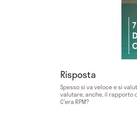
Risposta
Spesso si va veloce e si valu
valutare, anche, il rapporto 
C'era RPM?