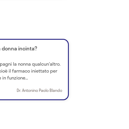
a donna incinta?
gni la nonna qualcun'altro.
cioè il farmaco iniettato per
 in funzione...
Dr. Antonino Paolo Blando