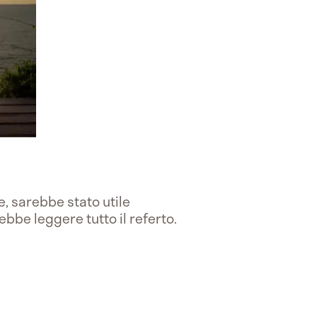
e, sarebbe stato utile
bbe leggere tutto il referto.