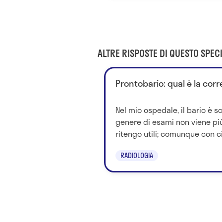
ALTRE RISPOSTE DI QUESTO SPECI
Prontobario: qual è la cor
Nel mio ospedale, il bario è 
genere di esami non viene pi
ritengo utili; comunque con ci
RADIOLOGIA