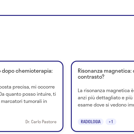
zo dopo chemioterapia:
Risonanza magnetica: co
contrasto?
sposta precisa, mi occorre
La risonanza magnetica è
a quanto posso intuire, ti
anzi più dettagliato e più 
 marcatori tumorali in
esame dove si vedono imm
Dr. Carlo Pastore
RADIOLOGIA
+1