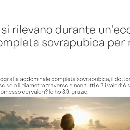
 si rilevano durante un'ec
mpleta sovrapubica per m
ografia addominale completa sovrapubica, il dottore
solo il diametro traverso e non tutti e 3 i valori: è 
omesso dei valori? Io ho 3,9, grazie.