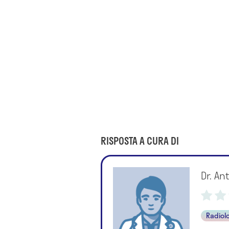
RISPOSTA A CURA DI
Dr. An
Radiol