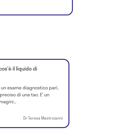
s'è il liquido di
 un esame diagnostico pari,
preciso di una tac. E' un
agini...
Dr Teresa Mastroianni