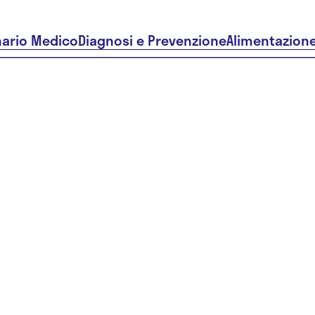
nario Medico
Diagnosi e Prevenzione
Alimentazion