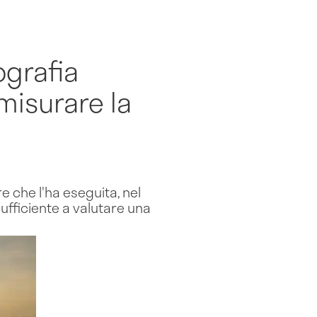
ografia
isurare la
 che l'ha eseguita, nel
sufficiente a valutare una