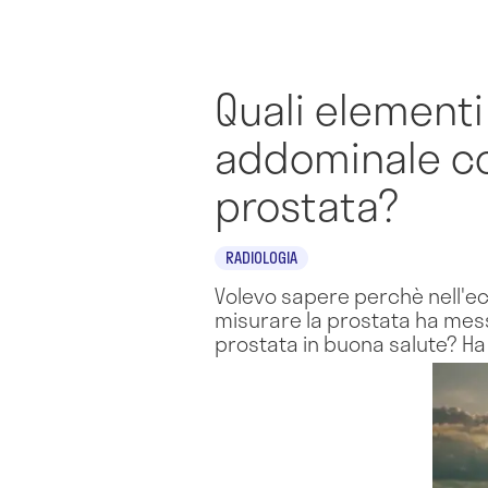
Quali elementi
addominale co
prostata?
RADIOLOGIA
Volevo sapere perchè nell'ec
misurare la prostata ha messo 
prostata in buona salute? Ha 