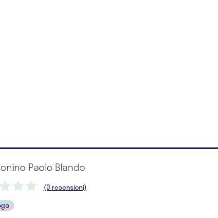
tonino Paolo Blando
(0 recensioni)
ogo