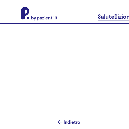
About Pazienti.it
Salute
Dizio
Indietro