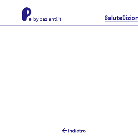
About Pazienti.it
Salute
Dizio
Indietro