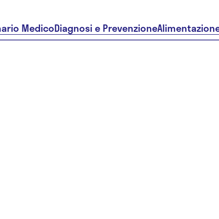
nario Medico
Diagnosi e Prevenzione
Alimentazion