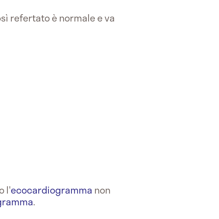
sì refertato è normale e va
 l'
ecocardiogramma
non
ogramma
.