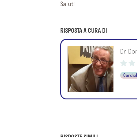
Saluti
RISPOSTA A CURA DI
Dr. Do
Cardio
RISPOSTE SIMILI