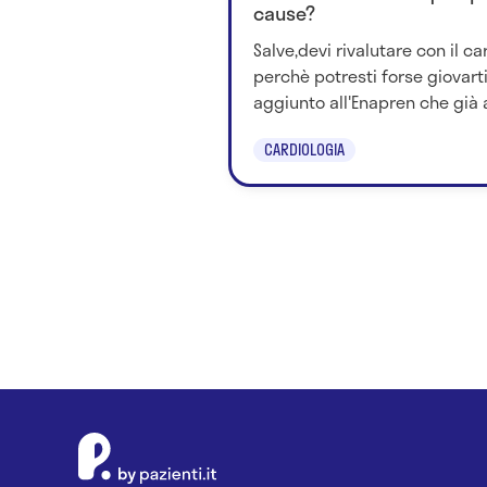
cause?
Salve,devi rivalutare con il ca
perchè potresti forse giovart
aggiunto all'Enapren che già a
CARDIOLOGIA