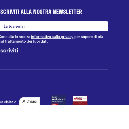
ISCRIVITI ALLA NOSTRA NEWSLETTER
Consulta la nostra
informativa sulla privacy
per sapere di più
sul trattamento dei tuoi dati.
Chiudi
a visita o
agnosi, la
uno