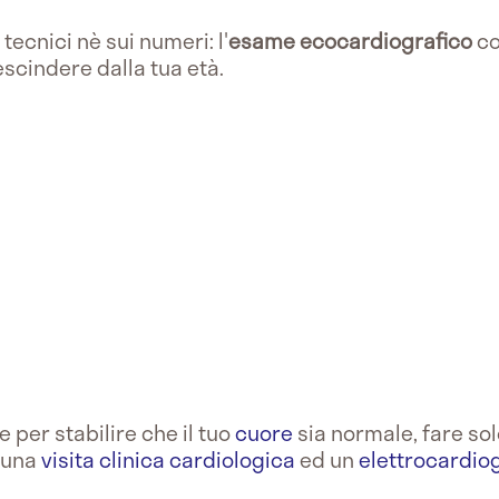
tecnici nè sui numeri: l'
esame ecocardiografico
co
scindere dalla tua età.
 per stabilire che il tuo
cuore
sia normale, fare solo
 una
visita clinica cardiologica
ed un
elettrocardi