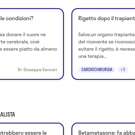
 le condizioni?
Rigetto dopo il trapian
sa donare il cuore ne
Salve,un organo trapianta
te cerebrale, cioè
del ricevente se riconosc
e essere piatto da almeno
evitare il rigetto, è nece
una terapia...
Dr. Giuseppe Vaccari
CARDIOCHIRURGIA
+1
ALISTA
 potrebbero essere le
Betametasone: fa abba