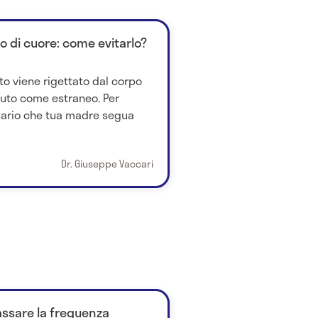
to di cuore: come evitarlo?
to viene rigettato dal corpo
iuto come estraneo. Per
ssario che tua madre segua
Dr. Giuseppe Vaccari
ssare la frequenza