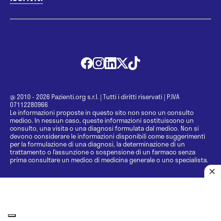
@ 2010 - 2026 Pazienti.org s.r.l.
|
Tutti i diritti riservati
|
P.IVA
07112280966
Le informazioni proposte in questo sito non sono un consulto
medico. In nessun caso, queste informazioni sostituiscono un
consulto, una visita o una diagnosi formulata dal medico. Non si
devono considerare le informazioni disponibili come suggerimenti
per la formulazione di una diagnosi, la determinazione di un
trattamento o l’assunzione o sospensione di un farmaco senza
prima consultare un medico di medicina generale o uno specialista.