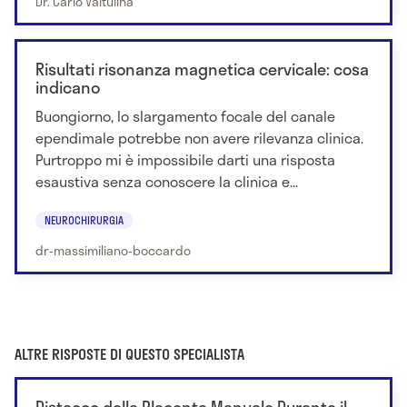
Dr. Carlo Valtulina
Risultati risonanza magnetica cervicale: cosa
indicano
Buongiorno, lo slargamento focale del canale
ependimale potrebbe non avere rilevanza clinica.
Purtroppo mi è impossibile darti una risposta
esaustiva senza conoscere la clinica e...
NEUROCHIRURGIA
dr-massimiliano-boccardo
ALTRE RISPOSTE DI QUESTO SPECIALISTA
Distacco della Placenta Manuale Durante il