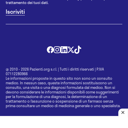
trattamento dei tuoi dati.
@ 2010 - 2026 Pazienti.org s.r.l.
|
Tutti i diritti riservati
|
P.IVA
07112280966
Le informazioni proposte in questo sito non sono un consulto
medico. In nessun caso, queste informazioni sostituiscono un
consulto, una visita o una diagnosi formulata dal medico. Non si
devono considerare le informazioni disponibili come suggerimenti
per la formulazione di una diagnosi, la determinazione di un
trattamento o l’assunzione o sospensione di un farmaco senza
prima consultare un medico di medicina generale o uno specialista.