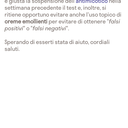
è giusta la sospensione dell'
antimicotico
nella
settimana precedente il test e, inoltre, si
ritiene opportuno evitare anche l'uso topico di
creme emollienti
per evitare di ottenere "
falsi
positivi
" o "
falsi negativi
".
Sperando di esserti stata di aiuto, cordiali
saluti.