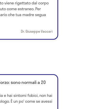
to viene rigettato dal corpo
iuto come estraneo. Per
ssario che tua madre segua
Dr. Giuseppe Vaccari
forzo: sono normali a 20
a e hai sintomi fobici, non hai
ologo. È un po' come se avessi