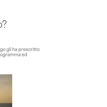
o?
ogo gli ha prescritto
ardiogramma ed