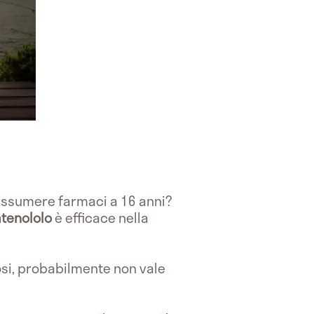
 assumere farmaci a 16 anni?
atenololo
è efficace nella
osi, probabilmente non vale