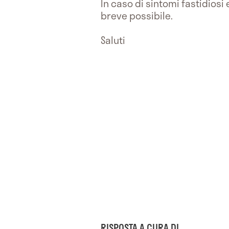
In caso di sintomi fastidios
breve possibile.
Saluti
RISPOSTA A CURA DI