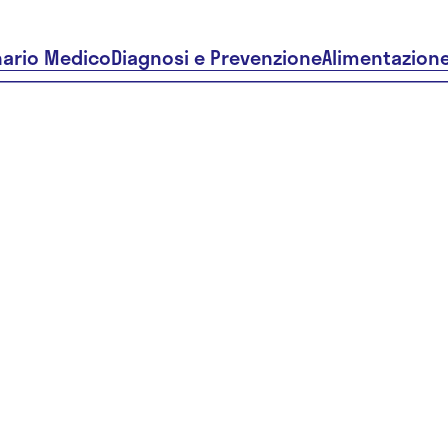
nario Medico
Diagnosi e Prevenzione
Alimentazion