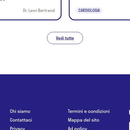
Dr. Leon Bertrand
CARDIOLOGIA
Vedi tutte
Chi siamo
Termini e condizioni
Contattaci
Mappa del sito
Privacy
Ad policy