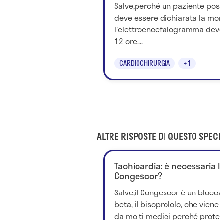
Salve,perché un paziente pos
deve essere dichiarata la mor
l'elettroencefalogramma dev
12 ore,...
CARDIOCHIRURGIA
+1
ALTRE RISPOSTE DI QUESTO SPECI
Tachicardia: è necessaria 
Congescor?
Salve,il Congescor è un blocc
beta, il bisoprololo, che viene
da molti medici perché proteg