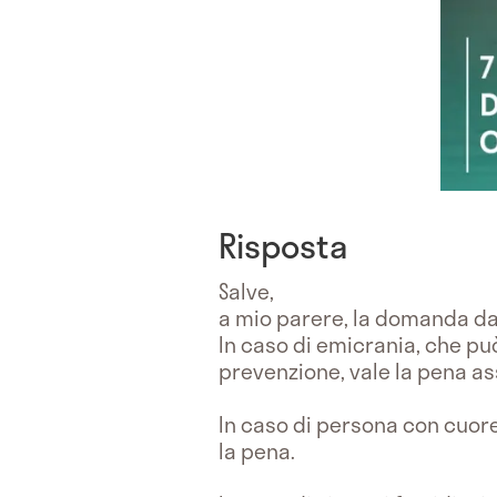
Risposta
Salve,
a mio parere, la domanda da
In caso di emicrania, che può
prevenzione, vale la pena a
In caso di persona con cuore
la pena.