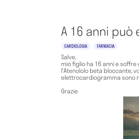
A 16 anni può 
CARDIOLOGIA
FARMACIA
Salve,
mio figlio ha 16 anni e soffre
l'Atenololo beta bloccante, 
elettrocardiogramma sono n
Grazie