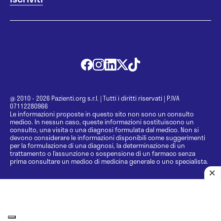
@ 2010 - 2026 Pazienti.org s.r.l.
|
Tutti i diritti riservati
|
P.IVA
07112280966
Le informazioni proposte in questo sito non sono un consulto
medico. In nessun caso, queste informazioni sostituiscono un
consulto, una visita o una diagnosi formulata dal medico. Non si
devono considerare le informazioni disponibili come suggerimenti
per la formulazione di una diagnosi, la determinazione di un
trattamento o l’assunzione o sospensione di un farmaco senza
prima consultare un medico di medicina generale o uno specialista.