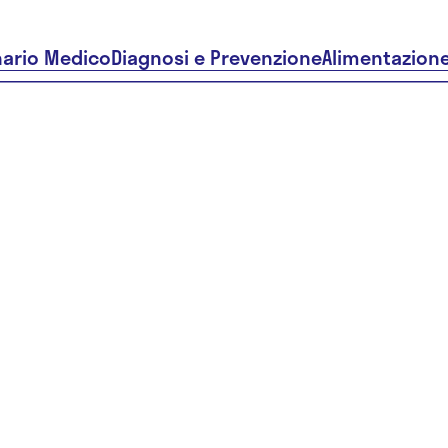
nario Medico
Diagnosi e Prevenzione
Alimentazion