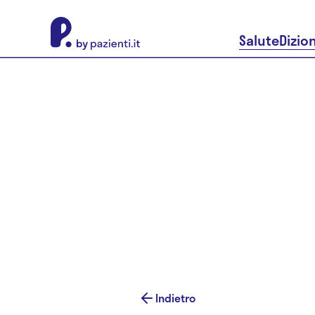
About Pazienti.it
Salute
Dizio
Indietro