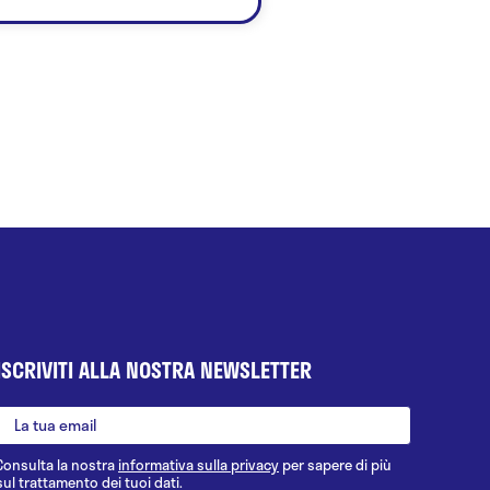
ISCRIVITI ALLA NOSTRA NEWSLETTER
Consulta la nostra
informativa sulla privacy
per sapere di più
sul trattamento dei tuoi dati.