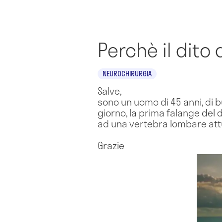
Perchè il dito
NEUROCHIRURGIA
Salve,
sono un uomo di 45 anni, di b
giorno, la prima falange del 
ad una vertebra lombare att
Grazie