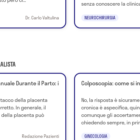
senza conoscere la clinica 
Dr. Carlo Valtulina
NEUROCHIRURGIA
ALISTA
uale Durante il Parto: i
Colposcopia: come si i
stacco della placenta
No, la risposta è sicurame
retto. In generale, il
cronica è aspecifica, quind
della placenta può
comunque gli accertamen
chiedendo sempre, in prim
Redazione Pazienti
GINECOLOGIA