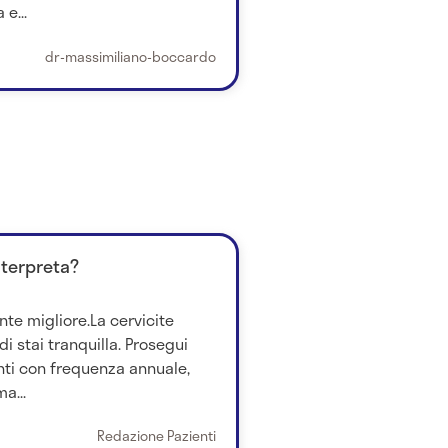
e...
dr-massimiliano-boccardo
nterpreta?
nte migliore.La cervicite
i stai tranquilla. Prosegui
ti con frequenza annuale,
a...
Redazione Pazienti