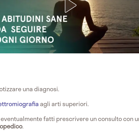
potizzare una diagnosi.
ettromiografia
agli arti superiori.
d eventualmente fatti prescrivere un consulto con 
topedico
.