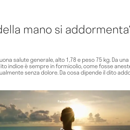
 della mano si addormenta
uona salute generale, alto 1,78 e peso 75 kg. Da una s
dito indice è sempre in formicolio, come fosse anest
ualmente senza dolore. Da cosa dipende il dito ad