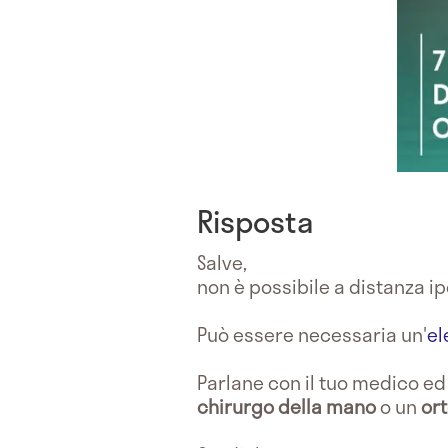
Risposta
Salve,
non è possibile a distanza i
Può essere necessaria un'
el
Parlane con il tuo medico e
chirurgo della mano
o un
or