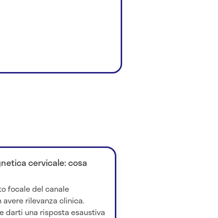
netica cervicale: cosa
o focale del canale
vere rilevanza clinica.
e darti una risposta esaustiva