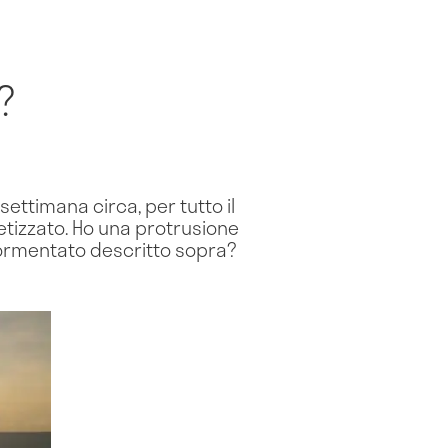
?
ettimana circa, per tutto il
etizzato. Ho una protrusione
dormentato descritto sopra?