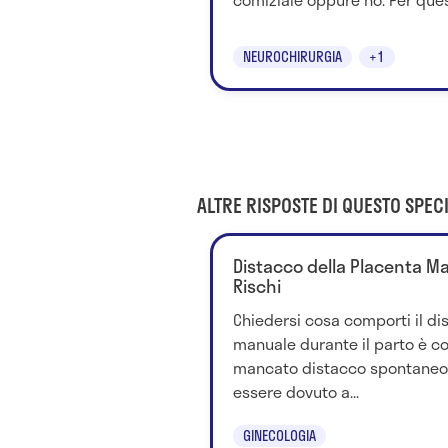
NEUROCHIRURGIA
+1
ALTRE RISPOSTE DI QUESTO SPECI
Distacco della Placenta Man
Rischi
Chiedersi cosa comporti il di
manuale durante il parto è cor
mancato distacco spontaneo 
essere dovuto a...
GINECOLOGIA