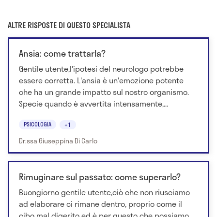
ALTRE RISPOSTE DI QUESTO SPECIALISTA
Ansia: come trattarla?
Gentile utente,l'ipotesi del neurologo potrebbe
essere corretta. L'ansia è un'emozione potente
che ha un grande impatto sul nostro organismo.
Specie quando è avvertita intensamente,...
PSICOLOGIA
+1
Dr.ssa Giuseppina Di Carlo
Rimuginare sul passato: come superarlo?
Buongiorno gentile utente,ciò che non riusciamo
ad elaborare ci rimane dentro, proprio come il
cibo mal digerito ed è per questo che possiamo