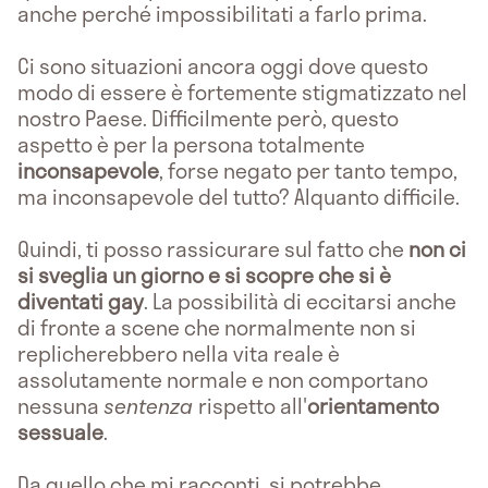
anche perché impossibilitati a farlo prima.
Ci sono situazioni ancora oggi dove questo
modo di essere è fortemente stigmatizzato nel
nostro Paese. Difficilmente però, questo
aspetto è per la persona totalmente
inconsapevole
, forse negato per tanto tempo,
ma inconsapevole del tutto? Alquanto difficile.
Quindi, ti posso rassicurare sul fatto che
non ci
si sveglia un giorno e si scopre che si è
diventati gay
. La possibilità di eccitarsi anche
di fronte a scene che normalmente non si
replicherebbero nella vita reale è
assolutamente normale e non comportano
nessuna
sentenza
rispetto all'
orientamento
sessuale
.
Da quello che mi racconti, si potrebbe