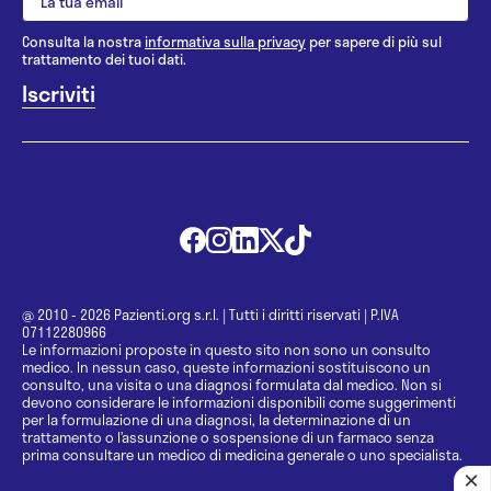
Consulta la nostra
informativa sulla privacy
per sapere di più sul
trattamento dei tuoi dati.
@ 2010 - 2026 Pazienti.org s.r.l.
|
Tutti i diritti riservati
|
P.IVA
07112280966
Le informazioni proposte in questo sito non sono un consulto
medico. In nessun caso, queste informazioni sostituiscono un
consulto, una visita o una diagnosi formulata dal medico. Non si
devono considerare le informazioni disponibili come suggerimenti
per la formulazione di una diagnosi, la determinazione di un
trattamento o l’assunzione o sospensione di un farmaco senza
prima consultare un medico di medicina generale o uno specialista.