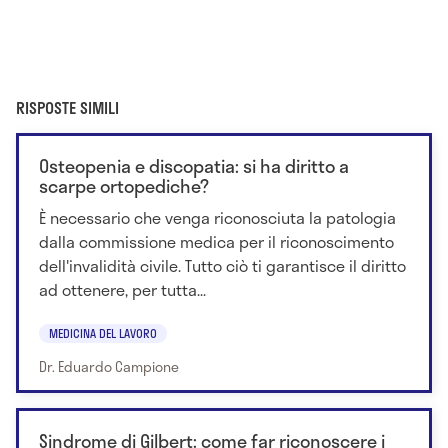
RISPOSTE SIMILI
Osteopenia e discopatia: si ha diritto a
scarpe ortopediche?
È necessario che venga riconosciuta la patologia
dalla commissione medica per il riconoscimento
dell'invalidità civile. Tutto ciò ti garantisce il diritto
ad ottenere, per tutta...
MEDICINA DEL LAVORO
Dr. Eduardo Campione
Sindrome di Gilbert: come far riconoscere i