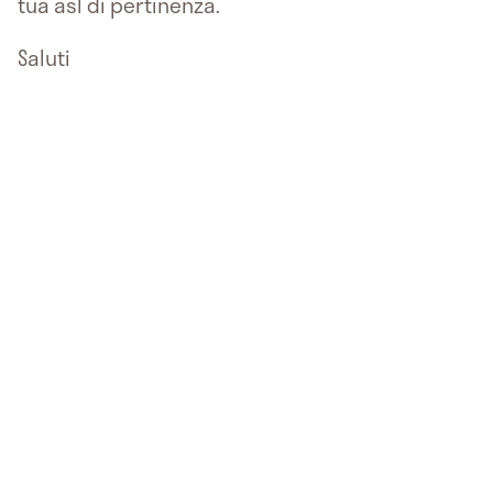
tua asl di pertinenza.
Saluti