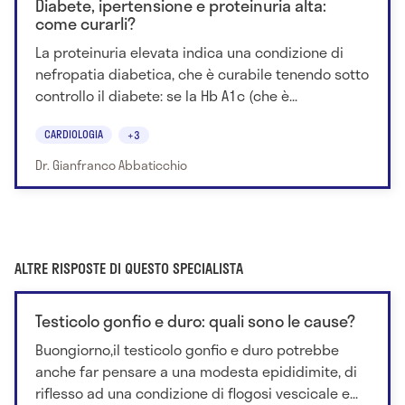
Diabete, ipertensione e proteinuria alta:
come curarli?
La proteinuria elevata indica una condizione di
nefropatia diabetica, che è curabile tenendo sotto
controllo il diabete: se la Hb A1c (che è...
CARDIOLOGIA
+3
Dr. Gianfranco Abbaticchio
ALTRE RISPOSTE DI QUESTO SPECIALISTA
Testicolo gonfio e duro: quali sono le cause?
Buongiorno,il testicolo gonfio e duro potrebbe
anche far pensare a una modesta epididimite, di
riflesso ad una condizione di flogosi vescicale e...