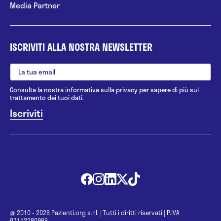
Media Partner
ISCRIVITI ALLA NOSTRA NEWSLETTER
Consulta la nostra
informativa sulla privacy
per sapere di più sul
trattamento dei tuoi dati.
@ 2010 - 2026 Pazienti.org s.r.l.
|
Tutti i diritti riservati
|
P.IVA
07112280966