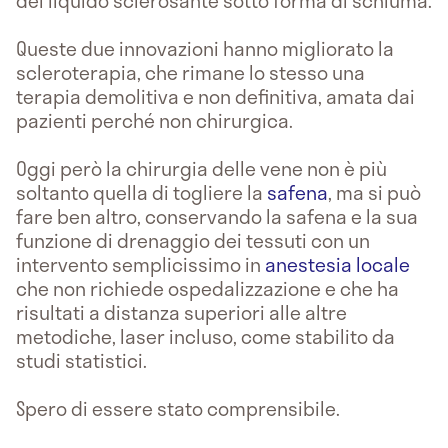
del liquido sclerosante sotto forma di schiuma.
Queste due innovazioni hanno migliorato la
scleroterapia, che rimane lo stesso una
terapia demolitiva e non definitiva, amata dai
pazienti perché non chirurgica.
Oggi però la chirurgia delle vene non è più
soltanto quella di togliere la
safena
, ma si può
fare ben altro, conservando la safena e la sua
funzione di drenaggio dei tessuti con un
intervento semplicissimo in
anestesia locale
che non richiede ospedalizzazione e che ha
risultati a distanza superiori alle altre
metodiche, laser incluso, come stabilito da
studi statistici.
Spero di essere stato comprensibile.