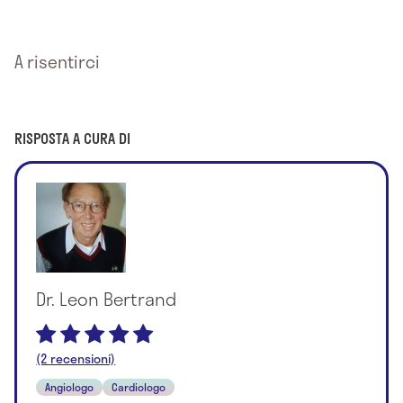
A risentirci
RISPOSTA A CURA DI
Dr. Leon Bertrand
(2 recensioni)
Angiologo
Cardiologo