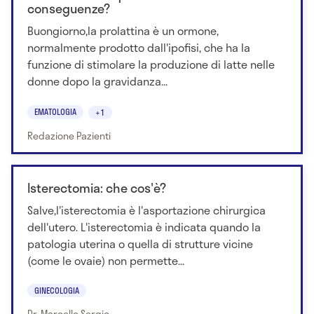
conseguenze?
Buongiorno,la prolattina è un ormone,
normalmente prodotto dall'ipofisi, che ha la
funzione di stimolare la produzione di latte nelle
donne dopo la gravidanza...
EMATOLOGIA
+1
Redazione Pazienti
Isterectomia: che cos'è?
Salve,l'isterectomia è l'asportazione chirurgica
dell'utero. L'isterectomia è indicata quando la
patologia uterina o quella di strutture vicine
(come le ovaie) non permette...
GINECOLOGIA
Dr. Marcello Sergio