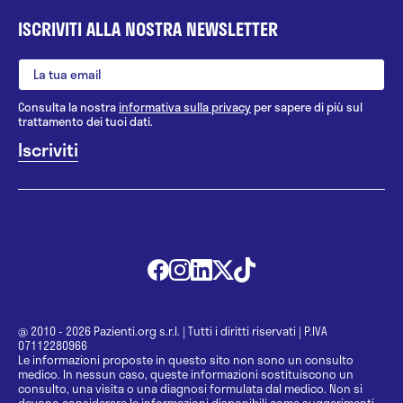
ISCRIVITI ALLA NOSTRA NEWSLETTER
Consulta la nostra
informativa sulla privacy
per sapere di più sul
trattamento dei tuoi dati.
@ 2010 - 2026 Pazienti.org s.r.l.
|
Tutti i diritti riservati
|
P.IVA
07112280966
Le informazioni proposte in questo sito non sono un consulto
medico. In nessun caso, queste informazioni sostituiscono un
consulto, una visita o una diagnosi formulata dal medico. Non si
devono considerare le informazioni disponibili come suggerimenti