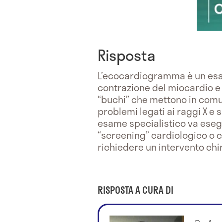
Risposta
L’ecocardiogramma è un esame
contrazione del miocardio e 
“buchi” che mettono in comu
problemi legati ai raggi X e
esame specialistico va esegu
“screening” cardiologico o 
richiedere un intervento chi
RISPOSTA A CURA DI