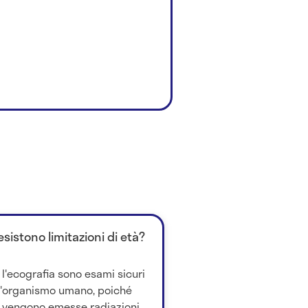
istono limitazioni di età?
l'ecografia sono esami sicuri
 l'organismo umano, poiché
 vengono emesse radiazioni