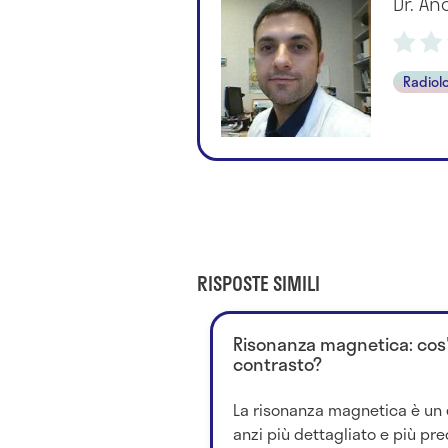
Dr. A
Radiol
RISPOSTE SIMILI
Risonanza magnetica: cos'è 
contrasto?
La risonanza magnetica è un 
anzi più dettagliato e più prec