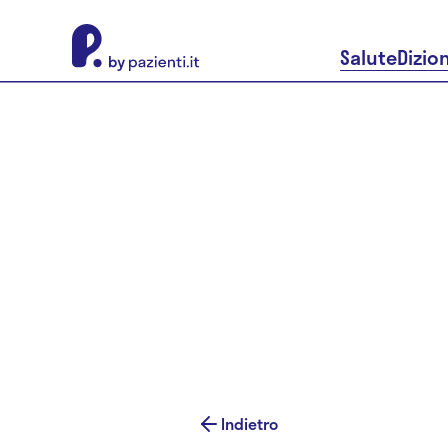
About Pazienti.it
Salute
Dizio
Indietro