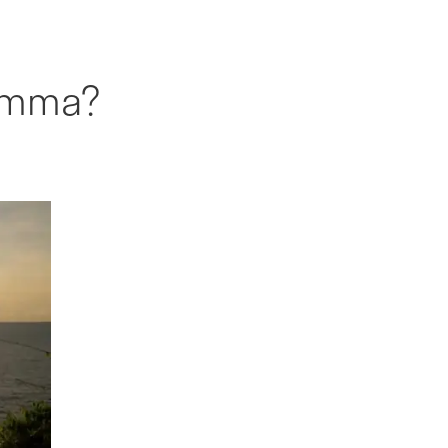
ramma?