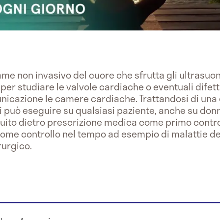
 non invasivo del cuore che sfrutta gli ultrasuoni 
per studiare le valvole cardiache o eventuali difett
nicazione le camere cardiache. Trattandosi di una
 si può eseguire su qualsiasi paziente, anche su do
ito dietro prescrizione medica come primo controll
come controllo nel tempo ad esempio di malattie de
rurgico.