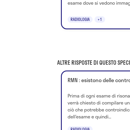
esame dove si vedono immagin
RADIOLOGIA
+1
ALTRE RISPOSTE DI QUESTO SPECI
RMN : esistono delle contr
Prima di ogni esame di rison
verrà chiesto di compilare un
ciò che potrebbe controindic
dell’esame e quindi...
RADIOLOGIA