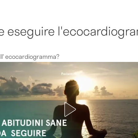
e eseguire l'ecocardiog
all' ecocardiogramma?