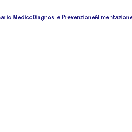
nario Medico
Diagnosi e Prevenzione
Alimentazion