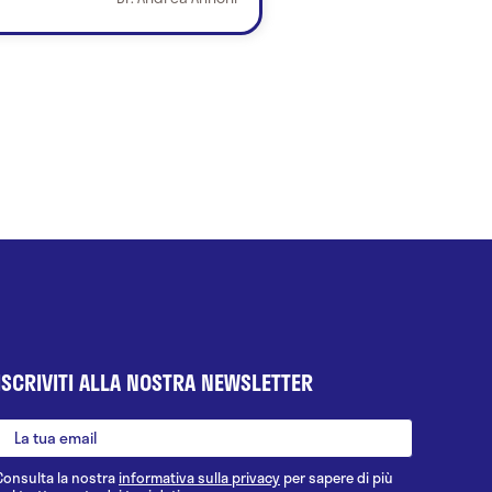
ISCRIVITI ALLA NOSTRA NEWSLETTER
Consulta la nostra
informativa sulla privacy
per sapere di più