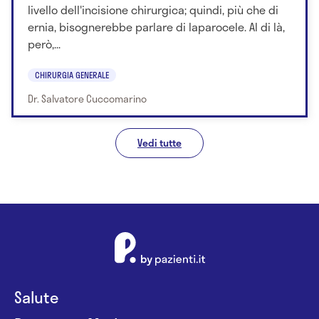
livello dell'incisione chirurgica; quindi, più che di
ernia, bisognerebbe parlare di laparocele. Al di là,
però,...
CHIRURGIA GENERALE
Dr. Salvatore Cuccomarino
Vedi tutte
Salute