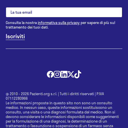
Consulta la nostra
informativa sulla privacy
per sapere di più sul
trattamento dei tuoi dati.
@ 2010 - 2026 Pazienti.org s.r.l.
|
Tutti i diritti riservati
|
P.IVA
07112280966
Le informazioni proposte in questo sito non sono un consulto
medico. In nessun caso, queste informazioni sostituiscono un
consulto, una visita o una diagnosi formulata dal medico. Non si
devono considerare le informazioni disponibili come suggerimenti
per la formulazione di una diagnosi, la determinazione di un
trattamento o l’assunzione o sospensione di un farmaco senza