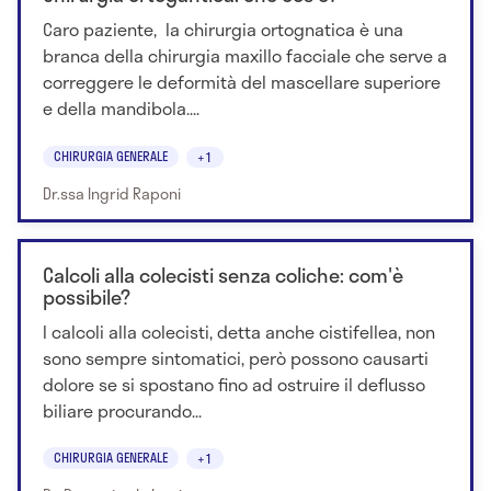
Caro paziente, la chirurgia ortognatica è una
branca della chirurgia maxillo facciale che serve a
correggere le deformità del mascellare superiore
e della mandibola....
CHIRURGIA GENERALE
+1
Dr.ssa Ingrid Raponi
Calcoli alla colecisti senza coliche: com'è
possibile?
I calcoli alla colecisti, detta anche cistifellea, non
sono sempre sintomatici, però possono causarti
dolore se si spostano fino ad ostruire il deflusso
biliare procurando...
CHIRURGIA GENERALE
+1