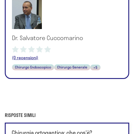
Dr. Salvatore Cuccomarino
(0 recensioni)
Chirurgo Endoscopico
Chirurgo Generale
+5
RISPOSTE SIMILI
Chirurgia ortogantica: che cos'è?