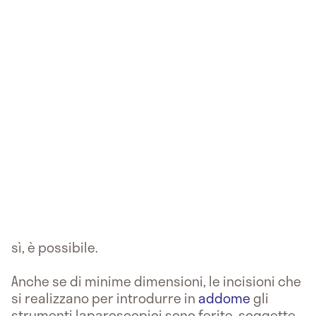
sì, è possibile.
Anche se di minime dimensioni, le incisioni che
si realizzano per introdurre in
addome
gli
strumenti laparoscopici sono ferite, soggette