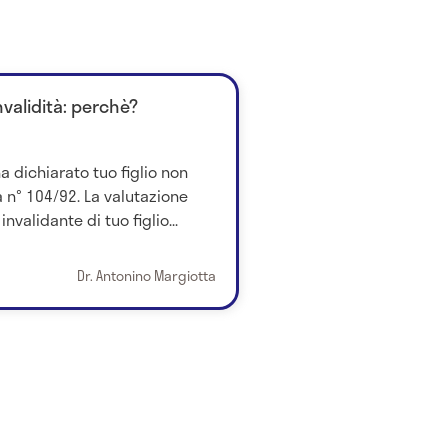
nvalidità: perchè?
 dichiarato tuo figlio non
 n° 104/92. La valutazione
nvalidante di tuo figlio...
Dr. Antonino Margiotta