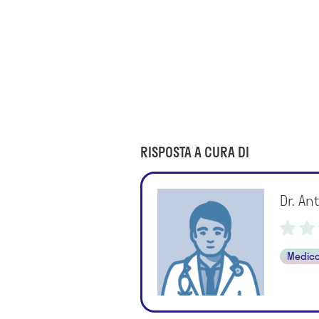
RISPOSTA A CURA DI
Dr. An
Medico