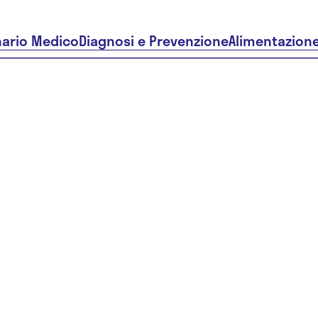
nario Medico
Diagnosi e Prevenzione
Alimentazion