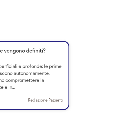
me vengono definiti?
perficiali e profonde: le prime
iscono autonomamente,
no compromettere la
 e in...
Redazione Pazienti