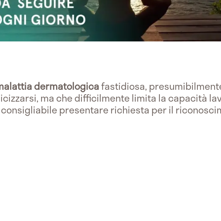
malattia dermatologica
fastidiosa, presumibilment
cizzarsi, ma che difficilmente limita la capacità l
 consigliabile presentare richiesta per il riconosci