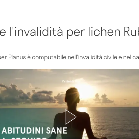
e l'invalidità per lichen R
ber Planus è computabile nell'invalidità civile e nel 