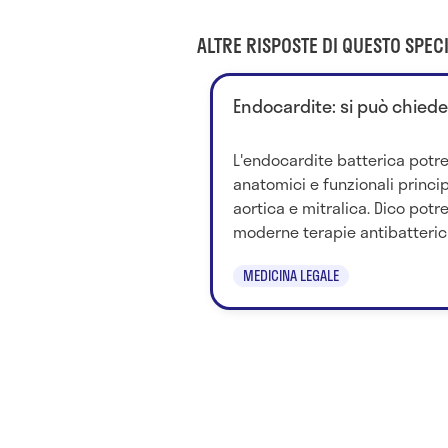
ALTRE RISPOSTE DI QUESTO SPECI
Endocardite: si può chieder
L'endocardite batterica potr
anatomici e funzionali princi
aortica e mitralica. Dico potr
moderne terapie antibatteriche
MEDICINA LEGALE