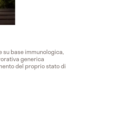
e su base immunologica,
avorativa generica
mento del proprio stato di