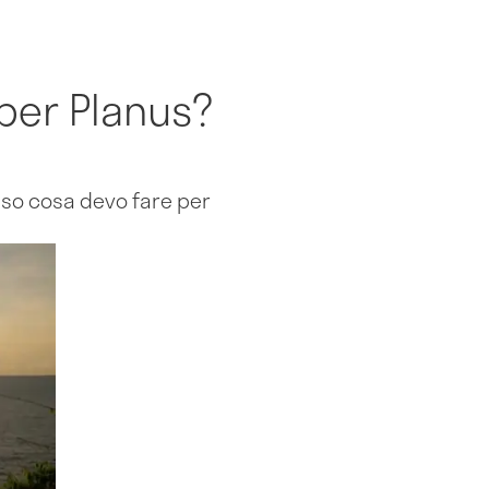
uber Planus?
caso cosa devo fare per