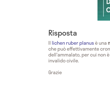
Risposta
Il
lichen ruber planus
è una
che può effettivamente croni
dell'ammalato, per cui non è
invalido civile.
Grazie