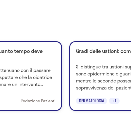
quanto tempo deve
Gradi delle ustioni: co
Si distingue tra ustioni su
attenuano con il passare
sono epidermiche e guar
spettare che la cicatrice
mentre le seconde posso
mare un intervento...
sopravvivenza del paziente
Redazione Pazienti
DERMATOLOGIA
+1