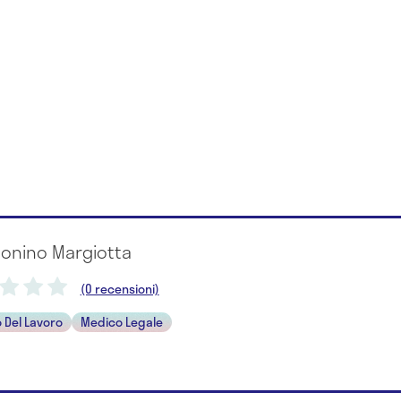
tonino Margiotta
(0 recensioni)
 Del Lavoro
Medico Legale