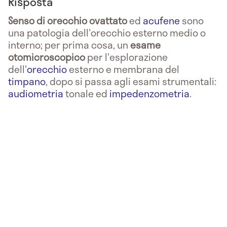
Risposta
Senso di orecchio ovattato
ed
acufene
sono
una patologia dell'orecchio esterno medio o
interno; per prima cosa, un
esame
otomicroscopico
per l'esplorazione
dell'
orecchio
esterno e membrana del
timpano
, dopo si passa agli esami strumentali:
audiometria
tonale ed
impedenzometria
.