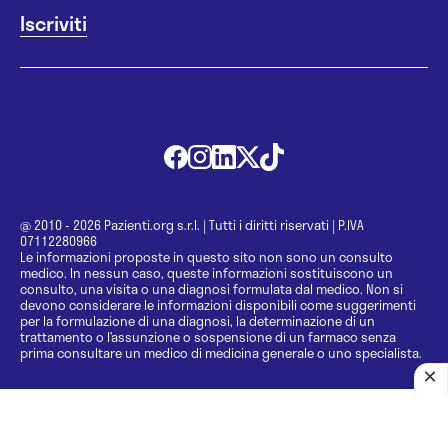
@ 2010 - 2026 Pazienti.org s.r.l.
|
Tutti i diritti riservati
|
P.IVA
07112280966
Le informazioni proposte in questo sito non sono un consulto
medico. In nessun caso, queste informazioni sostituiscono un
consulto, una visita o una diagnosi formulata dal medico. Non si
devono considerare le informazioni disponibili come suggerimenti
per la formulazione di una diagnosi, la determinazione di un
trattamento o l’assunzione o sospensione di un farmaco senza
prima consultare un medico di medicina generale o uno specialista.