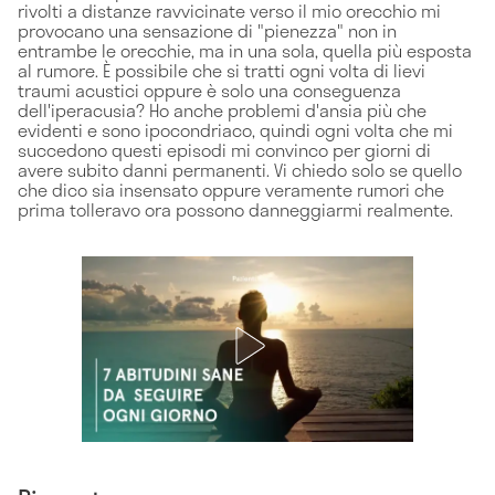
rivolti a distanze ravvicinate verso il mio orecchio mi
provocano una sensazione di "pienezza" non in
entrambe le orecchie, ma in una sola, quella più esposta
al rumore. È possibile che si tratti ogni volta di lievi
traumi acustici oppure è solo una conseguenza
dell'iperacusia? Ho anche problemi d'ansia più che
evidenti e sono ipocondriaco, quindi ogni volta che mi
succedono questi episodi mi convinco per giorni di
avere subito danni permanenti. Vi chiedo solo se quello
che dico sia insensato oppure veramente rumori che
prima tolleravo ora possono danneggiarmi realmente.