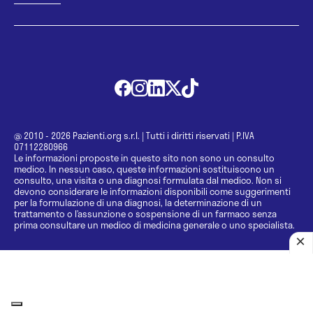
@ 2010 - 2026 Pazienti.org s.r.l.
|
Tutti i diritti riservati
|
P.IVA
07112280966
Le informazioni proposte in questo sito non sono un consulto
medico. In nessun caso, queste informazioni sostituiscono un
consulto, una visita o una diagnosi formulata dal medico. Non si
devono considerare le informazioni disponibili come suggerimenti
per la formulazione di una diagnosi, la determinazione di un
trattamento o l’assunzione o sospensione di un farmaco senza
prima consultare un medico di medicina generale o uno specialista.