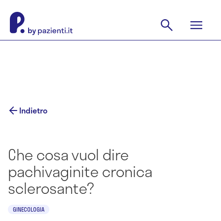
Indietro
Che cosa vuol dire
pachivaginite cronica
sclerosante?
GINECOLOGIA