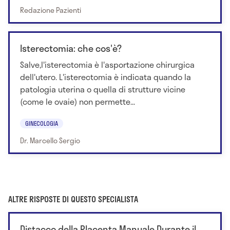
Redazione Pazienti
Isterectomia: che cos'è?
Salve,l'isterectomia è l'asportazione chirurgica
dell'utero. L'isterectomia è indicata quando la
patologia uterina o quella di strutture vicine
(come le ovaie) non permette...
GINECOLOGIA
Dr. Marcello Sergio
ALTRE RISPOSTE DI QUESTO SPECIALISTA
Distacco della Placenta Manuale Durante il