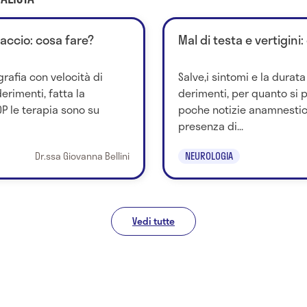
accio: cosa fare?
Mal di testa e vertigini
grafia con velocità di
Salve,i sintomi e la durat
rimenti, fatta la
derimenti, per quanto si
P le terapia sono su
poche notizie anamnestich
presenza di...
Dr.ssa Giovanna Bellini
NEUROLOGIA
Vedi tutte