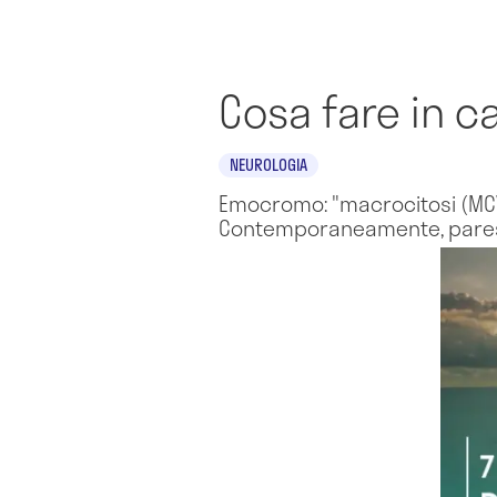
Cosa fare in c
NEUROLOGIA
Emocromo: "macrocitosi (MCV >
Contemporaneamente, parestes