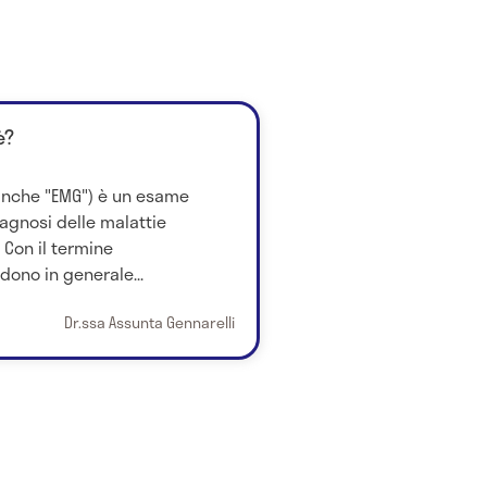
è?
 anche "EMG") è un esame
iagnosi delle malattie
 Con il termine
dono in generale...
Dr.ssa Assunta Gennarelli