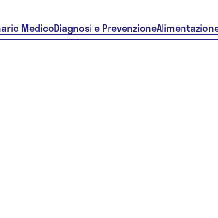
nario Medico
Diagnosi e Prevenzione
Alimentazion