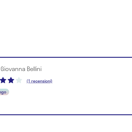
 Giovanna Bellini
(1 recensioni)
ogo