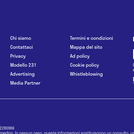
Chi siamo
Termini e condizioni
Contattaci
Mappa del sito
Privacy
Ad policy
Modello 231
Cookie policy
Advertising
Whistleblowing
Media Partner
12280966
medico. In nessun caso, queste informazioni sostituiscono un consulto, un