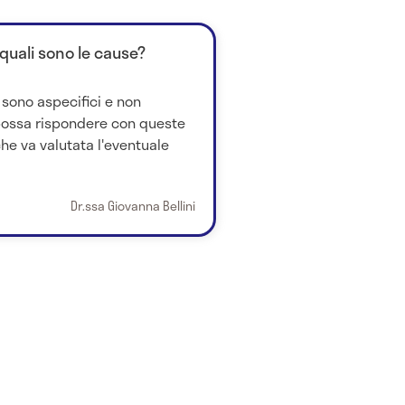
: quali sono le cause?
a sono aspecifici e non
 possa rispondere con queste
e va valutata l'eventuale
Dr.ssa Giovanna Bellini