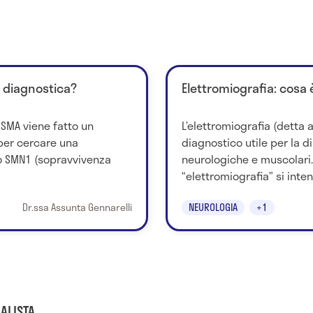
i diagnostica?
Elettromiografia: cosa 
a SMA viene fatto un
L’elettromiografia (detta
per cercare una
diagnostico utile per la d
 SMN1 (sopravvivenza
neurologiche e muscolari.
“elettromiografia” si inten
Dr.ssa Assunta Gennarelli
NEUROLOGIA
+1
ALISTA