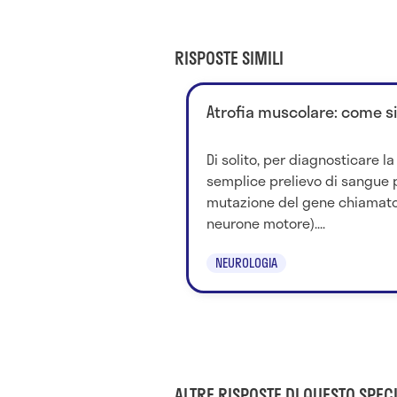
RISPOSTE SIMILI
Atrofia muscolare: come s
Di solito, per diagnosticare l
semplice prelievo di sangue 
mutazione del gene chiamato
neurone motore)....
NEUROLOGIA
ALTRE RISPOSTE DI QUESTO SPECI