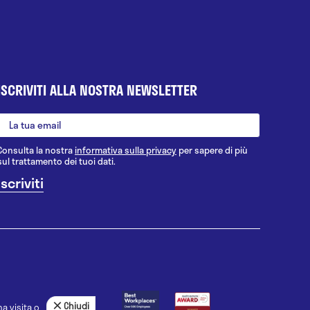
ISCRIVITI ALLA NOSTRA NEWSLETTER
Consulta la nostra
informativa sulla privacy
per sapere di più
sul trattamento dei tuoi dati.
Chiudi
a visita o