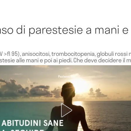
aso di parestesie a mani e
fl 95), anisocitosi, trombocitopenia, globuli rossi m
ie alle mani e poi ai piedi. Che deve decidere il 