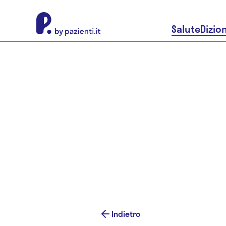
About Pazienti.it
Salute
Dizio
Indietro