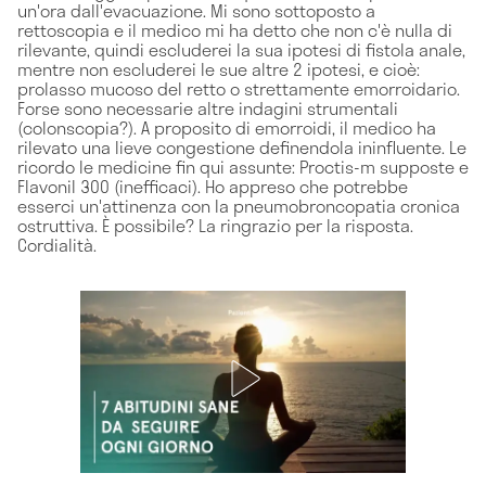
un'ora dall'evacuazione. Mi sono sottoposto a
rettoscopia e il medico mi ha detto che non c'è nulla di
rilevante, quindi escluderei la sua ipotesi di fistola anale,
mentre non escluderei le sue altre 2 ipotesi, e cioè:
prolasso mucoso del retto o strettamente emorroidario.
Forse sono necessarie altre indagini strumentali
(colonscopia?). A proposito di emorroidi, il medico ha
rilevato una lieve congestione definendola ininfluente. Le
ricordo le medicine fin qui assunte: Proctis-m supposte e
Flavonil 300 (inefficaci). Ho appreso che potrebbe
esserci un'attinenza con la pneumobroncopatia cronica
ostruttiva. È possibile? La ringrazio per la risposta.
Cordialità.