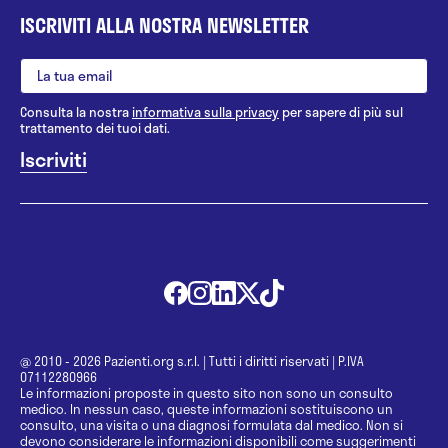
ISCRIVITI ALLA NOSTRA NEWSLETTER
Consulta la nostra
informativa sulla privacy
per sapere di più sul
trattamento dei tuoi dati.
@ 2010 - 2026 Pazienti.org s.r.l.
|
Tutti i diritti riservati
|
P.IVA
07112280966
Le informazioni proposte in questo sito non sono un consulto
medico. In nessun caso, queste informazioni sostituiscono un
consulto, una visita o una diagnosi formulata dal medico. Non si
devono considerare le informazioni disponibili come suggerimenti