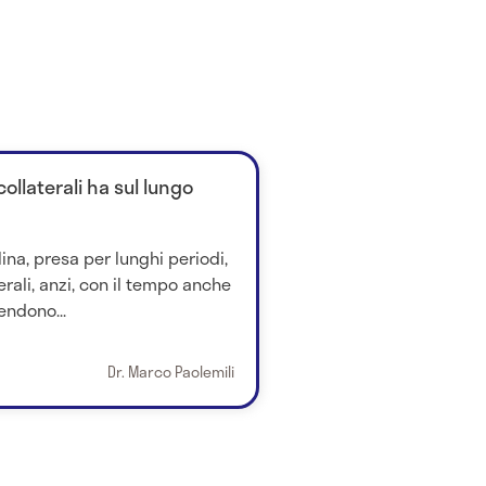
 collaterali ha sul lungo
lina, presa per lunghi periodi,
erali, anzi, con il tempo anche
tendono...
Dr. Marco Paolemili