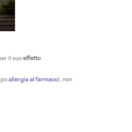
 per il suo
effetto
tipo
allergia al farmaco
), non