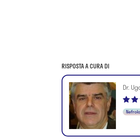
RISPOSTA A CURA DI
Dr. Ug
Nefrol