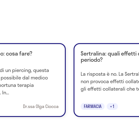
o: cosa fare?
Sertralina: quali effetti
periodo?
di un piercing, questa
La risposta è no. La Sertra
possibile dal medico
non provoca effetti collat
portuna terapia
gli effetti collaterali che 
In...
Dr.ssa Olga Ciocca
FARMACIA
+1