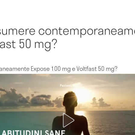
ssumere contemporaneam
fast 50 mg?
neamente Expose 100 mg e Voltfast 50 mg?