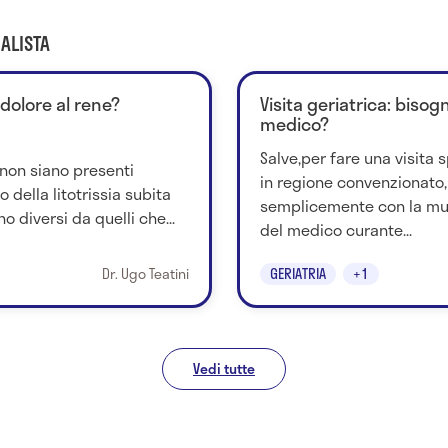
ALISTA
 dolore al rene?
Visita geriatrica: bisog
medico?
Salve,per fare una visita s
non siano presenti
in regione convenzionato,
della litotrissia subita
semplicemente con la mut
o diversi da quelli che...
del medico curante...
Dr. Ugo Teatini
GERIATRIA
+1
Vedi tutte