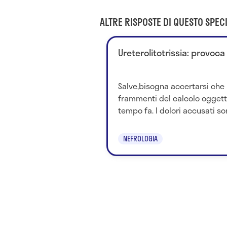
ALTRE RISPOSTE DI QUESTO SPECI
Ureterolitotrissia: provoca
Salve,bisogna accertarsi che 
frammenti del calcolo oggetto 
tempo fa. I dolori accusati son
NEFROLOGIA