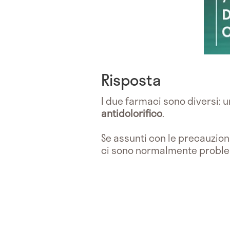
Risposta
I due farmaci sono diversi: 
antidolorifico
.
Se assunti con le precauzioni 
ci sono normalmente problem