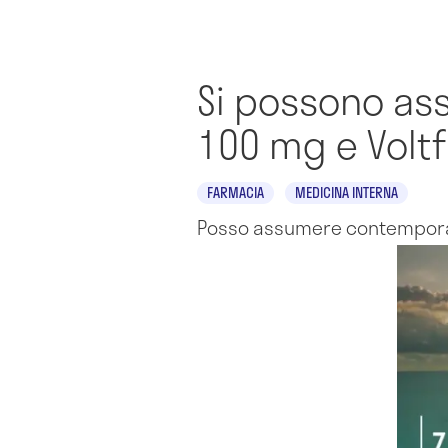
Si possono a
100 mg e Volt
FARMACIA
MEDICINA INTERNA
Posso assumere contempora