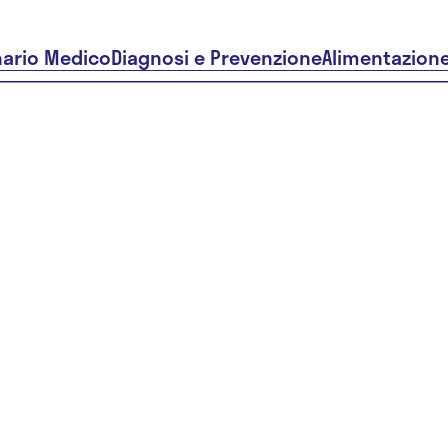
nario Medico
Diagnosi e Prevenzione
Alimentazion