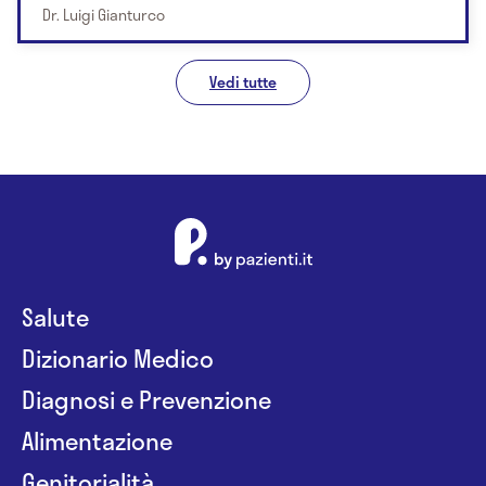
Dr. Luigi Gianturco
Vedi tutte
Salute
Dizionario Medico
Diagnosi e Prevenzione
Alimentazione
Genitorialità