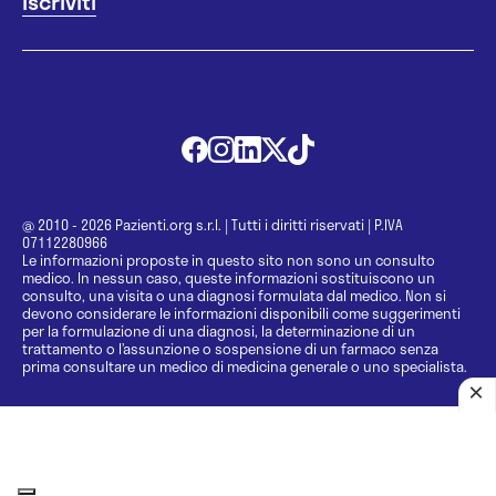
@ 2010 - 2026 Pazienti.org s.r.l.
|
Tutti i diritti riservati
|
P.IVA
07112280966
Le informazioni proposte in questo sito non sono un consulto
medico. In nessun caso, queste informazioni sostituiscono un
consulto, una visita o una diagnosi formulata dal medico. Non si
devono considerare le informazioni disponibili come suggerimenti
per la formulazione di una diagnosi, la determinazione di un
trattamento o l’assunzione o sospensione di un farmaco senza
prima consultare un medico di medicina generale o uno specialista.