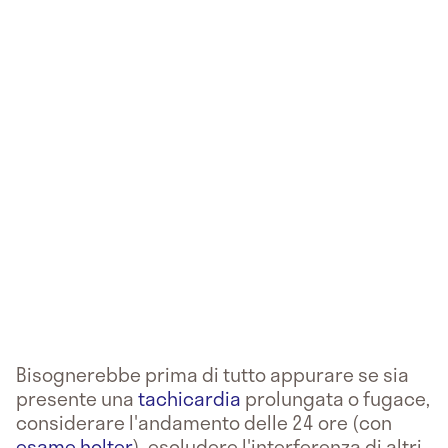
Bisognerebbe prima di tutto appurare se sia
presente una
tachicardia
prolungata o fugace,
considerare l'andamento delle 24 ore (con
esame holter
), escludere l'interferenza di altri