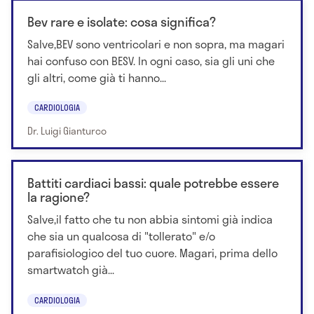
Bev rare e isolate: cosa significa?
Salve,BEV sono ventricolari e non sopra, ma magari
hai confuso con BESV. In ogni caso, sia gli uni che
gli altri, come già ti hanno...
CARDIOLOGIA
Dr. Luigi Gianturco
Battiti cardiaci bassi: quale potrebbe essere
la ragione?
Salve,il fatto che tu non abbia sintomi già indica
che sia un qualcosa di "tollerato" e/o
parafisiologico del tuo cuore. Magari, prima dello
smartwatch già...
CARDIOLOGIA