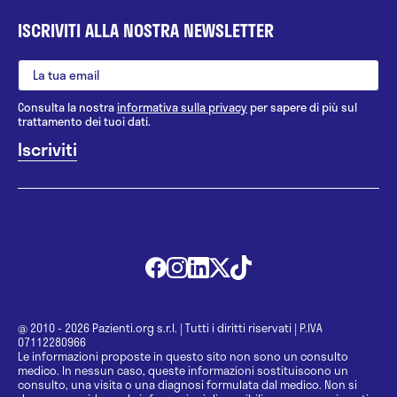
ISCRIVITI ALLA NOSTRA NEWSLETTER
Consulta la nostra
informativa sulla privacy
per sapere di più sul
trattamento dei tuoi dati.
@ 2010 - 2026 Pazienti.org s.r.l.
|
Tutti i diritti riservati
|
P.IVA
07112280966
Le informazioni proposte in questo sito non sono un consulto
medico. In nessun caso, queste informazioni sostituiscono un
consulto, una visita o una diagnosi formulata dal medico. Non si