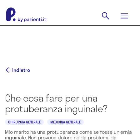
Indietro
Che cosa fare per una
protuberanza inguinale?
CHIRURGIA GENERALE
MEDICINA GENERALE
Mio marito ha una protuberanza come se fosse un'ernia
inguinale. Non provoca dolore nè dà problemi; da