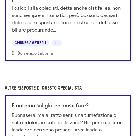
I calcoli alla colecisti, detta anche cistifellea, non
sono sempre sintomatici, però possono causarti
dolore se si spostano fino ad ostruire il deflusso
biliare procurando...
CHIRURGIA GENERALE
+1
Dr. Domenico Labonia
ALTRE RISPOSTE DI QUESTO SPECIALISTA
Ematoma sul gluteo: cosa fare?
Buonasera, ma al tatto senti una tumefazione o
solo indolenzimento della zona? Hai per caso aree
livide? Se non sono presenti aree livide o