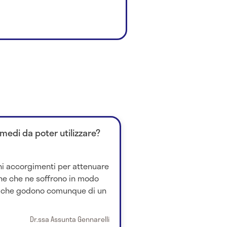
imedi da poter utilizzare?
ni accorgimenti per attenuare
ne che ne soffrono in modo
e che godono comunque di un
Dr.ssa Assunta Gennarelli