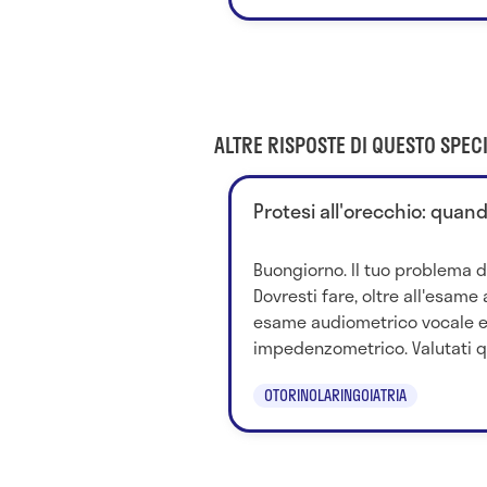
ALTRE RISPOSTE DI QUESTO SPECI
Protesi all'orecchio: quando
Buongiorno. Il tuo problema 
Dovresti fare, oltre all'esame
esame audiometrico vocale 
impedenzometrico. Valutati qu
OTORINOLARINGOIATRIA