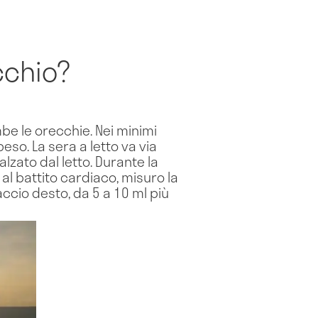
cchio?
be le orecchie. Nei minimi
eso. La sera a letto va via
zato dal letto. Durante la
al battito cardiaco, misuro la
ccio desto, da 5 a 10 ml più