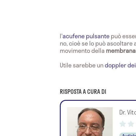
l'
acufene pulsante
può esse
no, cioè se lo può ascoltare
movimento della
membrana 
Utile sarebbe un
doppler dei
RISPOSTA A CURA DI
Dr. Vit
Audiol