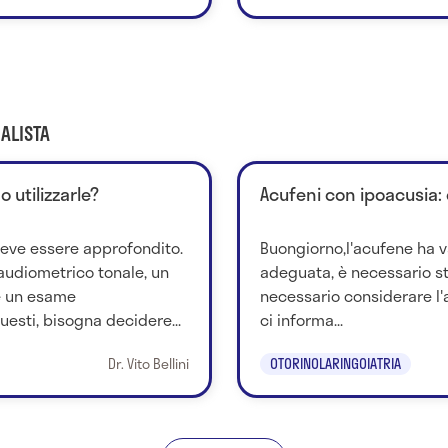
ALISTA
 utilizzarle?
Acufeni con ipoacusia:
deve essere approfondito.
Buongiorno,l'acufene ha v
 audiometrico tonale, un
adeguata, è necessario sta
e un esame
necessario considerare l
esti, bisogna decidere...
ci informa...
Dr. Vito Bellini
OTORINOLARINGOIATRIA