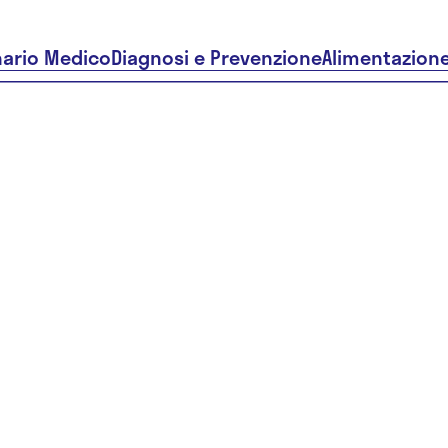
nario Medico
Diagnosi e Prevenzione
Alimentazion