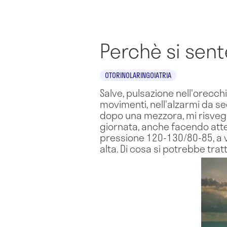
Perchè si sent
OTORINOLARINGOIATRIA
Salve, pulsazione nell'orecch
movimenti, nell'alzarmi da sed
dopo una mezzora, mi risvegli
giornata, anche facendo atten
pressione 120-130/80-85, a vo
alta. Di cosa si potrebbe trat