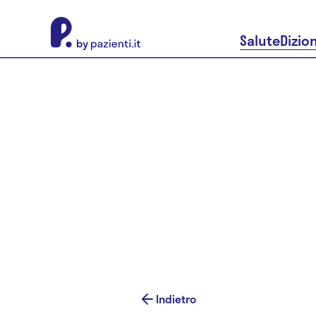
About Pazienti.it
Salute
Dizio
Indietro