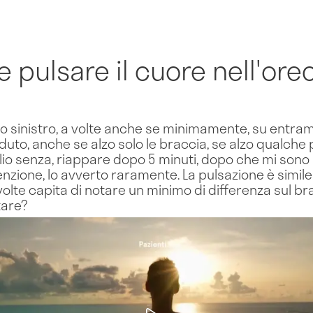
e pulsare il cuore nell'ore
io sinistro, a volte anche se minimamente, su entram
uto, anche se alzo solo le braccia, se alzo qualche p
o senza, riappare dopo 5 minuti, dopo che mi sono al
zione, lo avverto raramente. La pulsazione è simile 
lte capita di notare un minimo di differenza sul bra
tare?