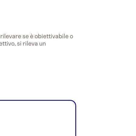
ilevare se è obiettivabile o
tivo, si rileva un