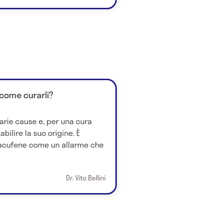
 come curarli?
arie cause e, per una cura
bilire la suo origine. È
'acufene come un allarme che
Dr. Vito Bellini