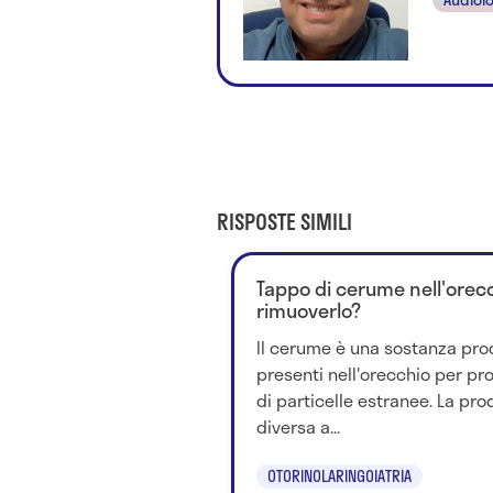
RISPOSTE SIMILI
Tappo di cerume nell'orecc
rimuoverlo?
Il cerume è una sostanza pro
presenti nell'orecchio per pr
di particelle estranee. La pr
diversa a...
OTORINOLARINGOIATRIA