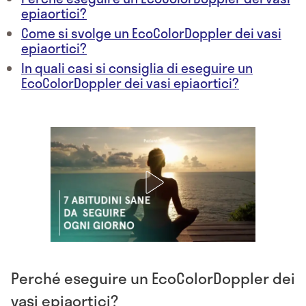
epiaortici?
Come si svolge un EcoColorDoppler dei vasi
epiaortici?
In quali casi si consiglia di eseguire un
EcoColorDoppler dei vasi epiaortici?
Perché eseguire un EcoColorDoppler dei
vasi epiaortici?