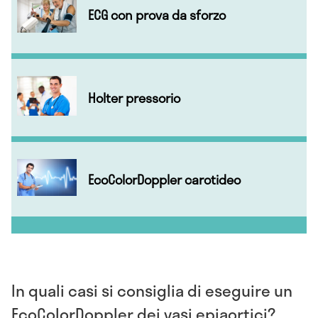
ECG con prova da sforzo
Holter pressorio
EcoColorDoppler carotideo
In quali casi si consiglia di eseguire un
EcoColorDoppler dei vasi epiaortici?