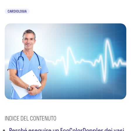
CARDIOLOGIA
INDICE DEL CONTENUTO
Perché eseguire un EcoColorDoppler dei vasi