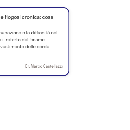
o e flogosi cronica: cosa
upazione e la difficoltà nel
l referto dell'esame
rivestimento delle corde
Dr. Marco Castellazzi