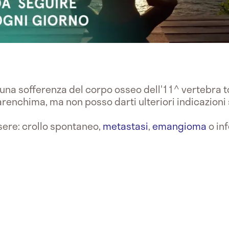
ad una sofferenza del corpo osseo dell'11^ vertebra 
renchima, ma non posso darti ulteriori indicazioni s
ere: crollo spontaneo,
metastasi
,
emangioma
o inf