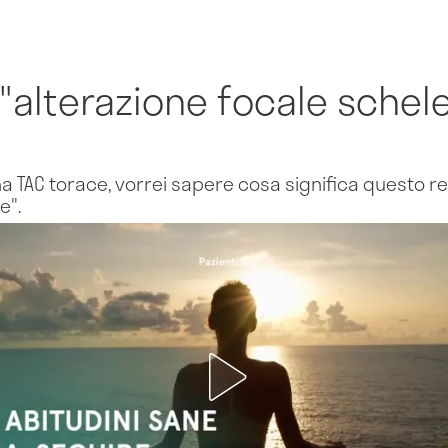
 "alterazione focale schele
i una TAC torace, vorrei sapere cosa significa questo r
e".