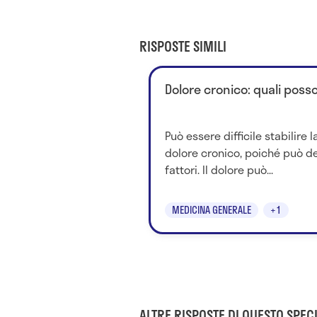
RISPOSTE SIMILI
Dolore cronico: quali poss
Può essere difficile stabilire
dolore cronico, poiché può de
fattori. Il dolore può...
MEDICINA GENERALE
+1
ALTRE RISPOSTE DI QUESTO SPECI