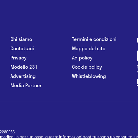
Chi siamo
Termini e condizioni
Contattaci
Mappa del sito
Privacy
Ad policy
Modello 231
Cookie policy
Advertising
Whistleblowing
Media Partner
12280966
medico. In nessun caso, queste informazioni sostituiscono un consulto, un