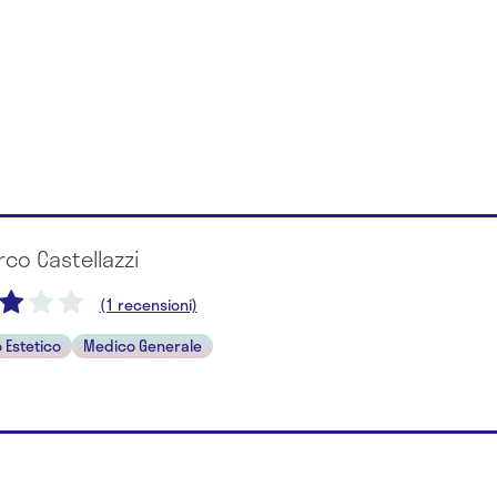
rco Castellazzi
(1 recensioni)
 Estetico
Medico Generale