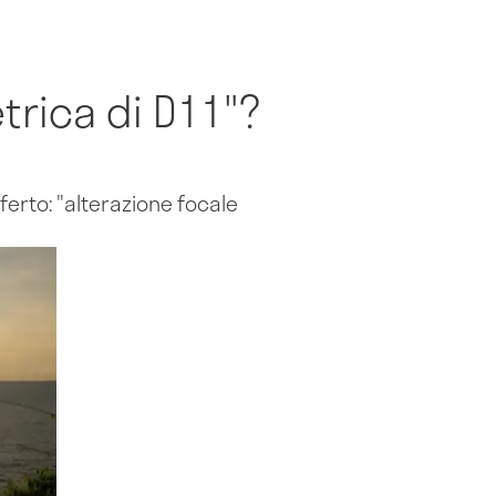
trica di D11"?
eferto: "alterazione focale