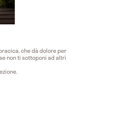
toracica, che dà dolore per
e non ti sottoponi ad altri
ezione.