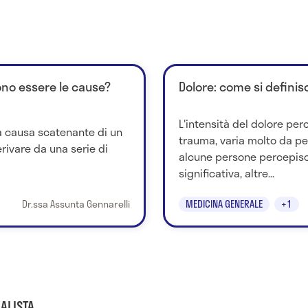
ono essere le cause?
Dolore: come si definisc
L'intensità del dolore per
 la causa scatenante di un
trauma, varia molto da p
rivare da una serie di
alcune persone percepisc
significativa, altre...
Dr.ssa Assunta Gennarelli
MEDICINA GENERALE
+1
ALISTA