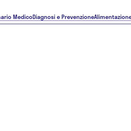
nario Medico
Diagnosi e Prevenzione
Alimentazion