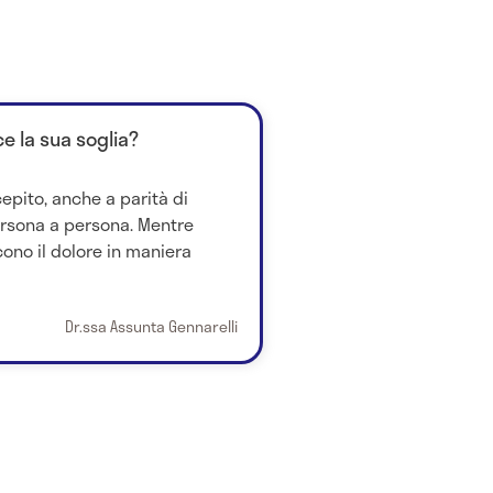
e la sua soglia?
cepito, anche a parità di
ersona a persona. Mentre
ono il dolore in maniera
Dr.ssa Assunta Gennarelli