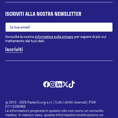
ISCRIVITI ALLA NOSTRA NEWSLETTER
Consulta la nostra
informativa sulla privacy
per sapere di più sul
trattamento dei tuoi dati.
@ 2010 - 2026 Pazienti.org s.r.l.
|
Tutti i diritti riservati
|
P.IVA
07112280966
Le informazioni proposte in questo sito non sono un consulto
medico. In nessun caso, queste informazioni sostituiscono un