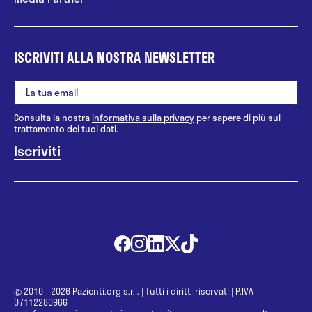
ISCRIVITI ALLA NOSTRA NEWSLETTER
Consulta la nostra
informativa sulla privacy
per sapere di più sul
trattamento dei tuoi dati.
@ 2010 - 2026 Pazienti.org s.r.l.
|
Tutti i diritti riservati
|
P.IVA
07112280966