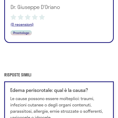
Dr. Giuseppe D'Oriano
(0 recensioni)
Proctologo
RISPOSTE SIMILI
Edema periscrotale: qual è la causa?
Le cause possono essere molteplici: traumi,
infezioni cutanee o degli organi contenuti,
parassitosi, allergie, ernie strozzate o sofferenti,
varicocele o idrocele...