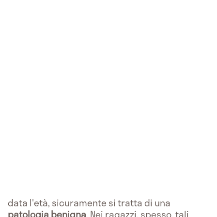
data l'età, sicuramente si tratta di una
patologia benigna
. Nei ragazzi, spesso, tali