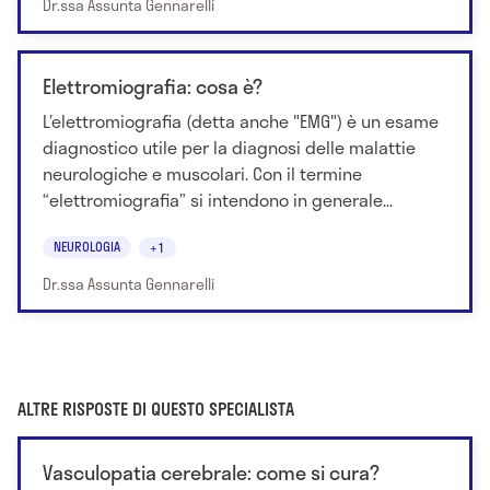
Dr.ssa Assunta Gennarelli
Elettromiografia: cosa è?
L’elettromiografia (detta anche "EMG") è un esame
diagnostico utile per la diagnosi delle malattie
neurologiche e muscolari. Con il termine
“elettromiografia” si intendono in generale...
NEUROLOGIA
+1
Dr.ssa Assunta Gennarelli
ALTRE RISPOSTE DI QUESTO SPECIALISTA
Vasculopatia cerebrale: come si cura?