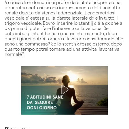
A causa di endometriosi profonda è stata scoperta una
idroureteronefrosi sx con ingrossamento del bacinetto
renale dovuta da stenosi aderenziale. L'endometriosi
vescicale e' estesa sulla parete laterale dx e in tutto il
trigono vescicale. Dovro' inserire lo stent jj sia a sx che a
dx prima di poter fare l'intervento alla vescica. Se
entrambe gli stent fossero messi internamente, dopo
quanti giorni potrei tornare a lavorare considerando che
sono una commessa? Se lo stent sx fosse esterno, dopo
quanto tempo potrei tornare ad una attivita' lavorativa
normale?