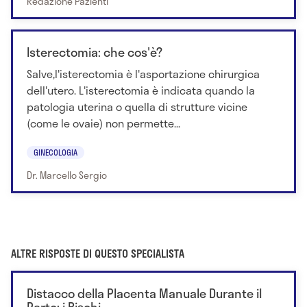
Redazione Pazienti
Isterectomia: che cos'è?
Salve,l'isterectomia è l'asportazione chirurgica
dell'utero. L'isterectomia è indicata quando la
patologia uterina o quella di strutture vicine
(come le ovaie) non permette...
GINECOLOGIA
Dr. Marcello Sergio
ALTRE RISPOSTE DI QUESTO SPECIALISTA
Distacco della Placenta Manuale Durante il
Parto: i Rischi