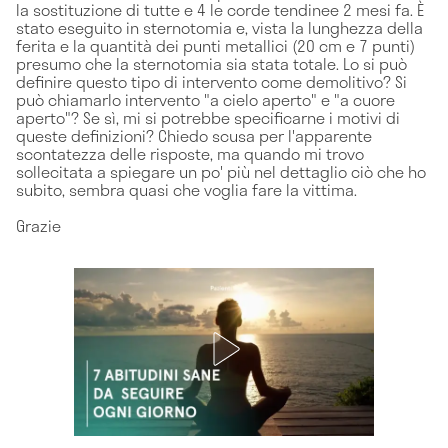
la sostituzione di tutte e 4 le corde tendinee 2 mesi fa. È
stato eseguito in sternotomia e, vista la lunghezza della
ferita e la quantità dei punti metallici (20 cm e 7 punti)
presumo che la sternotomia sia stata totale. Lo si può
definire questo tipo di intervento come demolitivo? Si
può chiamarlo intervento "a cielo aperto" e "a cuore
aperto"? Se sì, mi si potrebbe specificarne i motivi di
queste definizioni? Chiedo scusa per l'apparente
scontatezza delle risposte, ma quando mi trovo
sollecitata a spiegare un po' più nel dettaglio ciò che ho
subito, sembra quasi che voglia fare la vittima.
Grazie