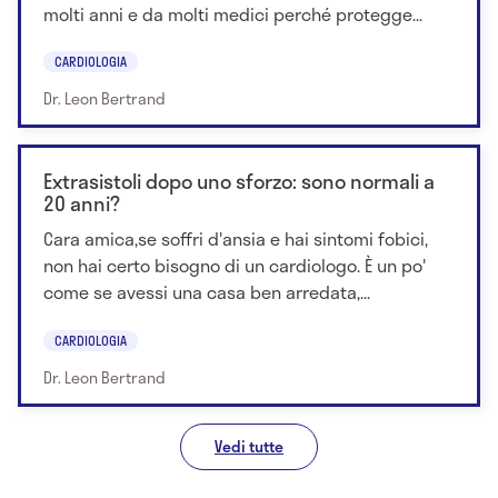
molti anni e da molti medici perché protegge...
CARDIOLOGIA
Dr. Leon Bertrand
Extrasistoli dopo uno sforzo: sono normali a
20 anni?
Cara amica,se soffri d'ansia e hai sintomi fobici,
non hai certo bisogno di un cardiologo. È un po'
come se avessi una casa ben arredata,...
CARDIOLOGIA
Dr. Leon Bertrand
Vedi tutte