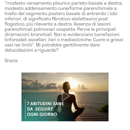
"modesto versamento pleurico parieto-basale a destra;
modesto addensamento cuneiforme parenchimale a
livello del segmento postero basale di entrambi i lobi
inferiori, di significato fibrotico-atelettasico post
flogistico, più rilevante a destra. Assenza di lesioni
parenchimali polmonari sospette. Pervie le principali
diramazioni bronchiali. Non si evidenziano tumefazioni
linfonodali ascellari, ilari o mediastiniche. Cuore e grossi
vasi nei limiti". Mi potrebbe gentilmente dare
delucidazioni a riguardo?
Grazie