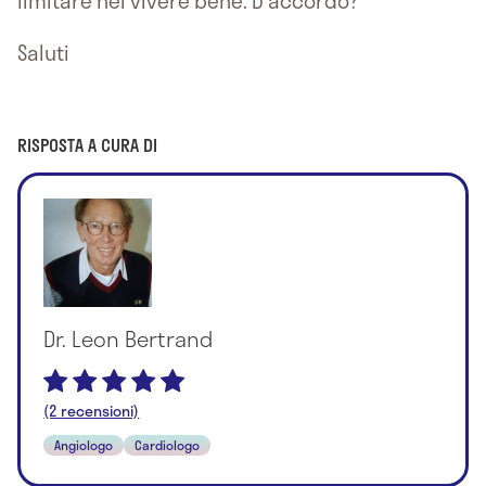
limitare nel vivere bene. D'accordo?
Saluti
RISPOSTA A CURA DI
Dr. Leon Bertrand
(2 recensioni)
Angiologo
Cardiologo