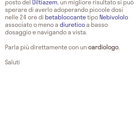
posto del
Diltiazem
, un migliore risultato si può
sperare di averlo adoperando piccole dosi
nelle 24 ore di
betabloccante
tipo
Nebivololo
associato o meno a
diuretico
a basso
dosaggio e navigando a vista.
Parla più direttamente con un
cardiologo
.
Saluti