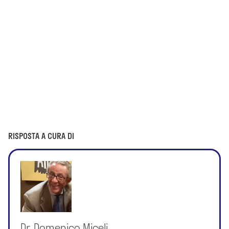
RISPOSTA A CURA DI
Dr. Domenico Miceli