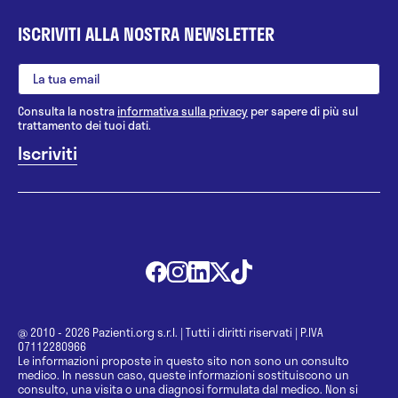
ISCRIVITI ALLA NOSTRA NEWSLETTER
Consulta la nostra
informativa sulla privacy
per sapere di più sul
trattamento dei tuoi dati.
@ 2010 - 2026 Pazienti.org s.r.l.
|
Tutti i diritti riservati
|
P.IVA
07112280966
Le informazioni proposte in questo sito non sono un consulto
medico. In nessun caso, queste informazioni sostituiscono un
consulto, una visita o una diagnosi formulata dal medico. Non si