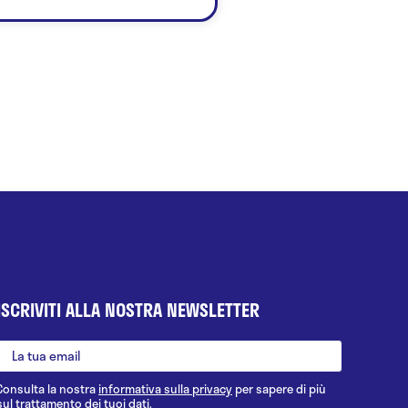
ISCRIVITI ALLA NOSTRA NEWSLETTER
Consulta la nostra
informativa sulla privacy
per sapere di più
sul trattamento dei tuoi dati.