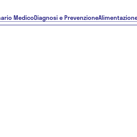
nario Medico
Diagnosi e Prevenzione
Alimentazion