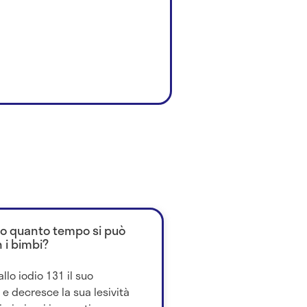
opo quanto tempo si può
 i bimbi?
allo iodio 131 il suo
e decresce la sua lesività