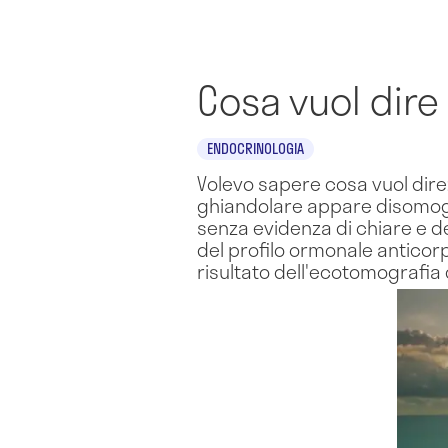
Cosa vuol dire
ENDOCRINOLOGIA
Volevo sapere cosa vuol dire:
ghiandolare appare disomogen
senza evidenza di chiare e def
del profilo ormonale anticor
risultato dell'ecotomografia 