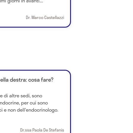
 giorni in avanti....
Dr. Marco Castellazzi
ella destra: cosa fare?
he di altre sedi, sono
ndocrine, per cui sono
i e non dell'endocrinologo.
Dr.ssa Paola De Stefanis