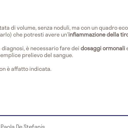
ata di volume, senza noduli, ma con un quadro ec
rlo) che potresti avere un'
infiammazione della tir
a diagnosi, è necessario fare dei
dosaggi ormonali
 semplice prelievo del sangue.
 è affatto indicata.
 Paola De Stefanis