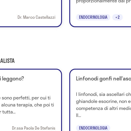
proporzionalmente dai primi
Dr. Marco Castellazzi
ENDOCRINOLOGIA
+2
ALISTA
si leggono?
Linfonodi gonfi nell'asc
I linfonodi, sia ascellari c
 sono perfetti, per cui ti
ghiandole esocrine, non e
alcuna terapia, che poi ti
competenza di altri medic
tutta...
Il...
Dr.ssa Paola De Stefanis
ENDOCRINOLOGIA