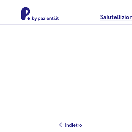
About Pazienti.it
Salute
Dizio
Indietro