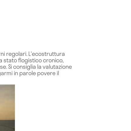
i regolari. L'ecostruttura
stato flogistico cronico,
e. Si consiglia la valutazione
armi in parole povere il