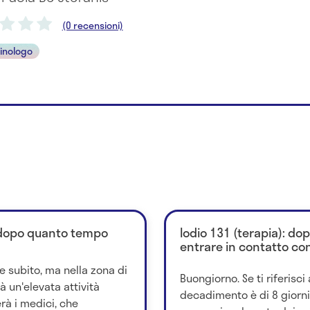
(0 recensioni)
inologo
: dopo quanto tempo
Iodio 131 (terapia): d
entrare in contatto con
e subito, ma nella zona di
Buongiorno. Se ti riferisci 
à un'elevata attività
decadimento è di 8 giorni 
rà i medici, che