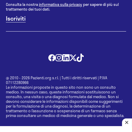
Consulta la nostra
informativa sulla privacy
per sapere di più sul
trattamento dei tuoi dati.
@ 2010 - 2026 Pazienti.org s.r.l.
|
Tutti i diritti riservati
|
P.IVA
07112280966
Le informazioni proposte in questo sito non sono un consulto
medico. In nessun caso, queste informazioni sostituiscono un
consulto, una visita o una diagnosi formulata dal medico. Non si
devono considerare le informazioni disponibili come suggerimenti
per la formulazione di una diagnosi, la determinazione di un
trattamento o l’assunzione o sospensione di un farmaco senza
prima consultare un medico di medicina generale o uno specialista.