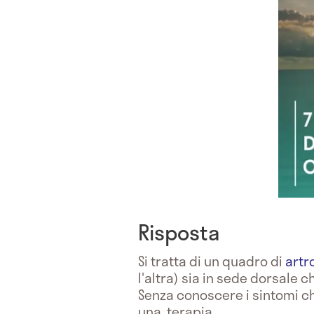
Risposta
Si tratta di un quadro di
artr
l'altra) sia in sede dorsale 
Senza conoscere i sintomi ch
una terapia.