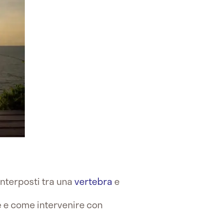
interposti tra una
vertebra
e
e e come intervenire con