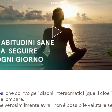
osi
che coinvolge i dischi intersomatici (quelli cioè 
che lombare.
e verosimilmente avrai, non é possibile valutare s