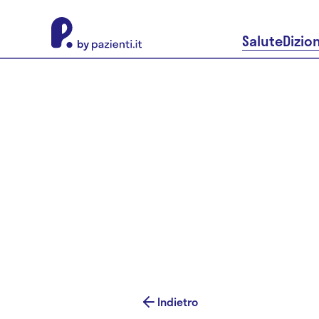
About Pazienti.it
Salute
Dizio
Indietro