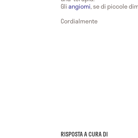
Gli
angiomi
, se di piccole d
Cordialmente
RISPOSTA A CURA DI