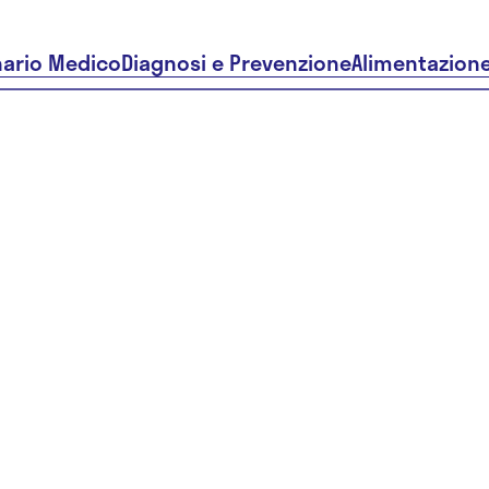
nario Medico
Diagnosi e Prevenzione
Alimentazion