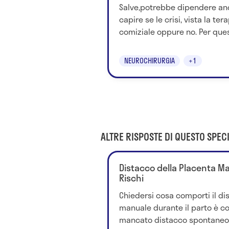
Salve,potrebbe dipendere anc
capire se le crisi, vista la tera
comiziale oppure no. Per quest
NEUROCHIRURGIA
+1
ALTRE RISPOSTE DI QUESTO SPECI
Distacco della Placenta Man
Rischi
Chiedersi cosa comporti il di
manuale durante il parto è cor
mancato distacco spontaneo 