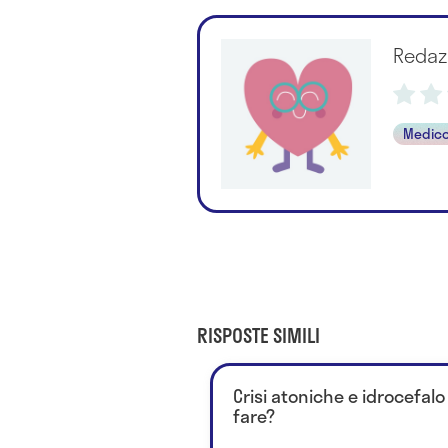
Redaz
Medico
RISPOSTE SIMILI
Crisi atoniche e idrocefal
fare?