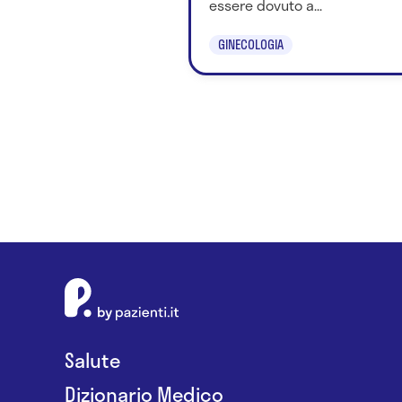
essere dovuto a...
GINECOLOGIA
Salute
Dizionario Medico