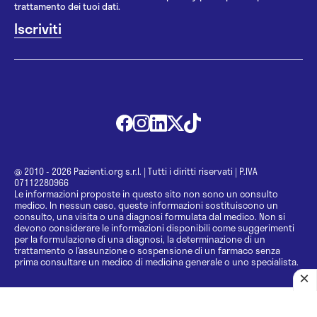
trattamento dei tuoi dati.
@ 2010 - 2026 Pazienti.org s.r.l.
|
Tutti i diritti riservati
|
P.IVA
07112280966
Le informazioni proposte in questo sito non sono un consulto
medico. In nessun caso, queste informazioni sostituiscono un
consulto, una visita o una diagnosi formulata dal medico. Non si
devono considerare le informazioni disponibili come suggerimenti
per la formulazione di una diagnosi, la determinazione di un
trattamento o l’assunzione o sospensione di un farmaco senza
prima consultare un medico di medicina generale o uno specialista.