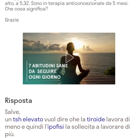
alto, a 5,32. Sono in terapia anticoncezionale da 5 mesi.
Che cosa significa?
Grazie
Risposta
Salve,
un
tsh elevato
vuol dire che la
tiroide
lavora di
meno e quindi l'
ipofisi
la sollecita a lavorare di
più.