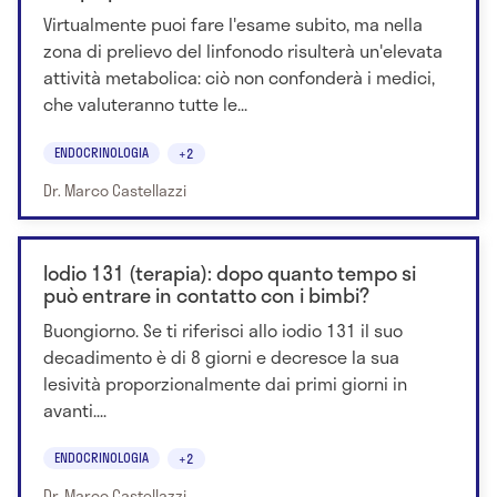
Virtualmente puoi fare l'esame subito, ma nella
zona di prelievo del linfonodo risulterà un'elevata
attività metabolica: ciò non confonderà i medici,
che valuteranno tutte le...
ENDOCRINOLOGIA
+2
Dr. Marco Castellazzi
Iodio 131 (terapia): dopo quanto tempo si
può entrare in contatto con i bimbi?
Buongiorno. Se ti riferisci allo iodio 131 il suo
decadimento è di 8 giorni e decresce la sua
lesività proporzionalmente dai primi giorni in
avanti....
ENDOCRINOLOGIA
+2
Dr. Marco Castellazzi