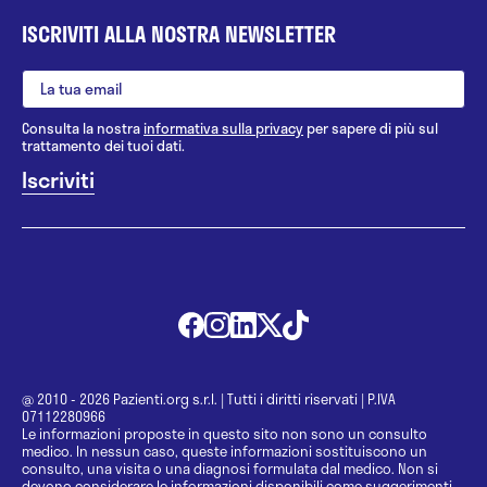
ISCRIVITI ALLA NOSTRA NEWSLETTER
Consulta la nostra
informativa sulla privacy
per sapere di più sul
trattamento dei tuoi dati.
@ 2010 - 2026 Pazienti.org s.r.l.
|
Tutti i diritti riservati
|
P.IVA
07112280966
Le informazioni proposte in questo sito non sono un consulto
medico. In nessun caso, queste informazioni sostituiscono un
consulto, una visita o una diagnosi formulata dal medico. Non si
devono considerare le informazioni disponibili come suggerimenti