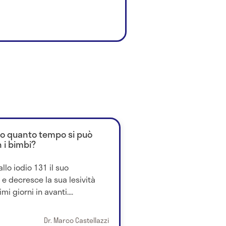
opo quanto tempo si può
 i bimbi?
allo iodio 131 il suo
e decresce la sua lesività
 giorni in avanti....
Dr. Marco Castellazzi