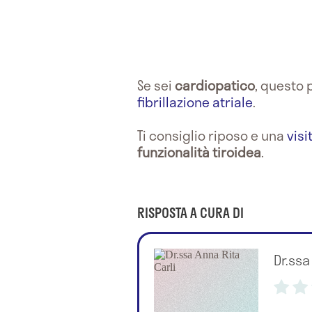
Se sei
cardiopatico
, questo 
fibrillazione atriale
.
Ti consiglio riposo e una
visi
funzionalità tiroidea
.
RISPOSTA A CURA DI
Dr.ssa