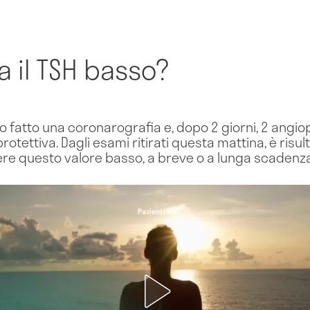
 il TSH basso?
, ho fatto una coronarografia e, dopo 2 giorni, 2 angi
tettiva. Dagli esami ritirati questa mattina, è risul
vere questo valore basso, a breve o a lunga scadenz