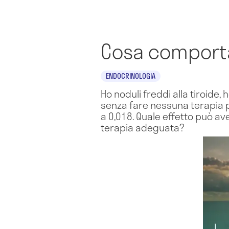
Cosa comporta
ENDOCRINOLOGIA
Ho noduli freddi alla tiroide
senza fare nessuna terapia pro
a 0,018. Quale effetto può a
terapia adeguata?