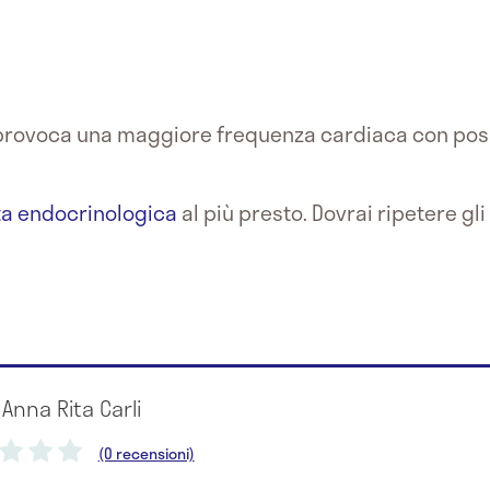
provoca una maggiore frequenza cardiaca con possi
ta endocrinologica
al più presto. Dovrai ripetere g
 Anna Rita Carli
(0 recensioni)