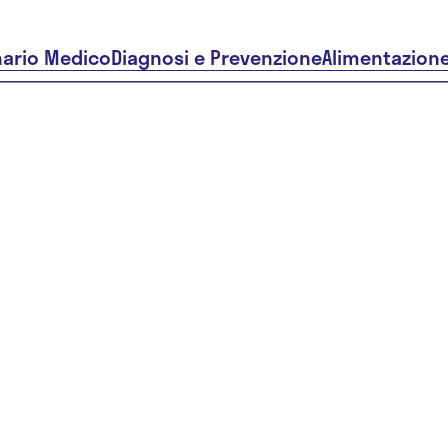
nario Medico
Diagnosi e Prevenzione
Alimentazion