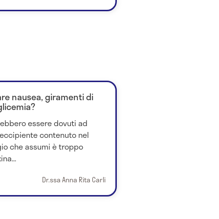
are nausea, giramenti di
glicemia?
trebbero essere dovuti ad
 eccipiente contenuto nel
io che assumi è troppo
ina...
Dr.ssa Anna Rita Carli