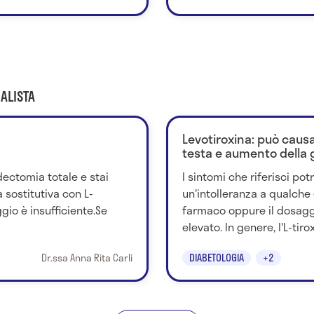
ALISTA
Levotiroxina: può caus
testa e aumento della 
idectomia totale e stai
I sintomi che riferisci po
sostitutiva con L-
un'intolleranza a qualche
ggio è insufficiente.Se
farmaco oppure il dosagg
elevato. In genere, l'L-tirox
Dr.ssa Anna Rita Carli
DIABETOLOGIA
+2