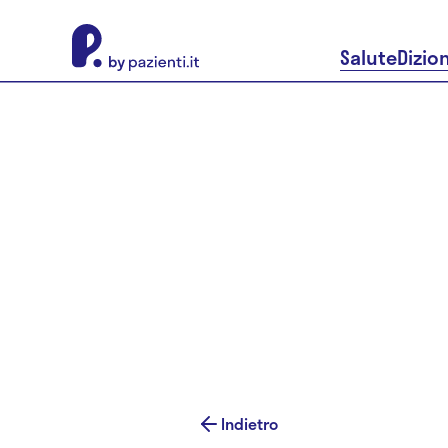
About Pazienti.it
Salute
Dizio
Indietro