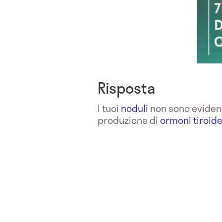
Risposta
I tuoi
noduli
non sono eviden
produzione di
ormoni tiroide