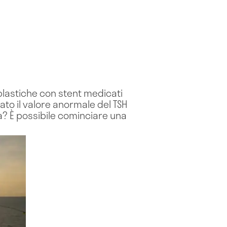
oplastiche con stent medicati
tato il valore anormale del TSH
a? È possibile cominciare una