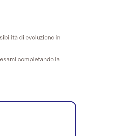
bilità di evoluzione in
li esami completando la