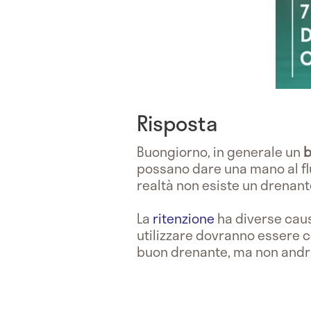
Risposta
Buongiorno, in generale un
b
possano dare una mano al flu
realtà non esiste un drenante
La
ritenzione
ha diverse caus
utilizzare dovranno essere 
buon drenante, ma non andrà