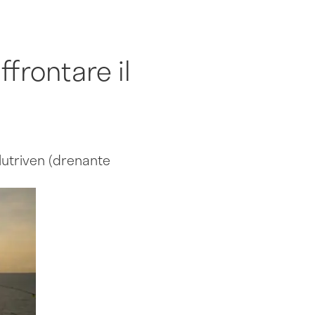
frontare il
 Nutriven (drenante