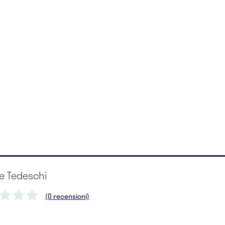
le Tedeschi
(0 recensioni)