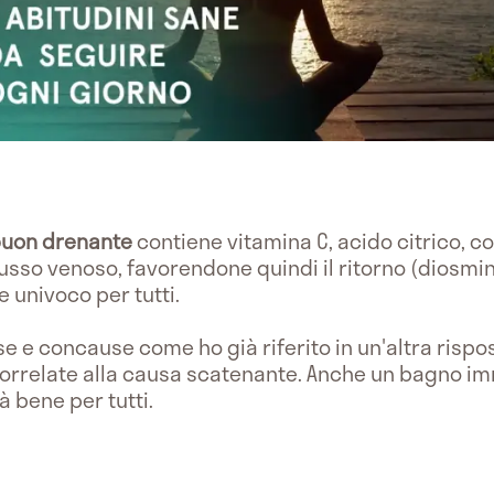
uon drenante
contiene vitamina C, acido citrico, 
sso venoso, favorendone quindi il ritorno (diosmin
 univoco per tutti.
e e concause come ho già riferito in un'altra rispo
correlate alla causa scatenante. Anche un bagno im
 bene per tutti.