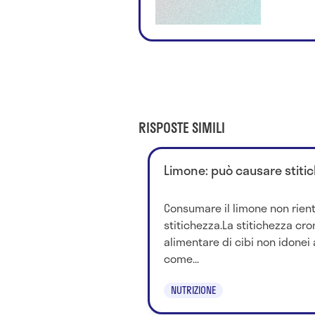
RISPOSTE SIMILI
Limone: può causare stiti
Consumare il limone non rient
stitichezza.La stitichezza cron
alimentare di cibi non idonei
come...
NUTRIZIONE