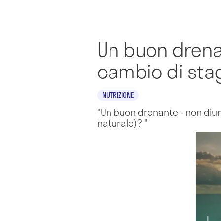
Un buon drenan
cambio di sta
NUTRIZIONE
"Un buon drenante - non diure
naturale)? "