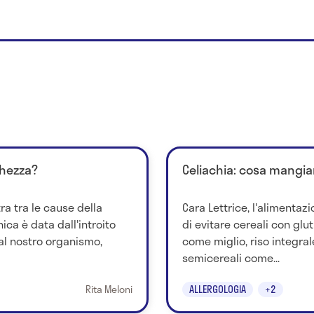
chezza?
Celiachia: cosa mangia
ra tra le cause della
Cara Lettrice, l'alimentazi
ica è data dall'introito
di evitare cereali con glut
 al nostro organismo,
come miglio, riso integra
semicereali come...
Rita Meloni
ALLERGOLOGIA
+2