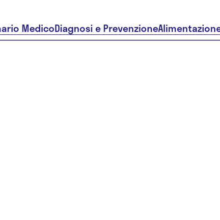
nario Medico
Diagnosi e Prevenzione
Alimentazion