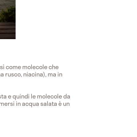
così come molecole che
a rusco, niacina), ma in
sta e quindi le molecole da
mersi in acqua salata è un