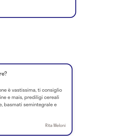
re?
one è vastissima, ti consiglio
ine e mais, prediligi cereali
le, basmati semintegrale e
Rita Meloni