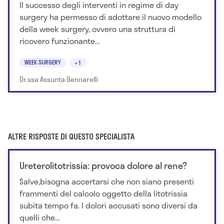
Il successo degli interventi in regime di day
surgery ha permesso di adottare il nuovo modello
della week surgery, ovvero una struttura di
ricovero funzionante...
WEEK SURGERY
+1
Dr.ssa Assunta Gennarelli
ALTRE RISPOSTE DI QUESTO SPECIALISTA
Ureterolitotrissia: provoca dolore al rene?
Salve,bisogna accertarsi che non siano presenti
frammenti del calcolo oggetto della litotrissia
subita tempo fa. I dolori accusati sono diversi da
quelli che...