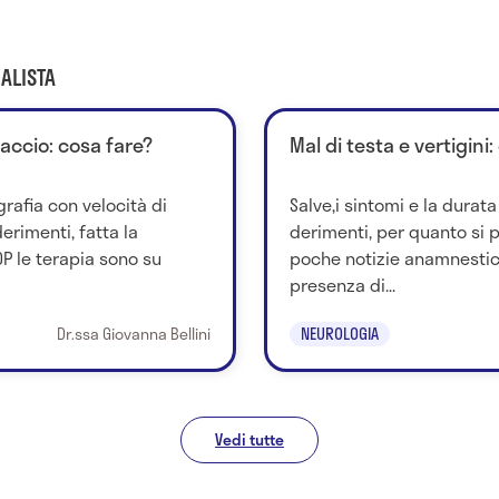
ALISTA
accio: cosa fare?
Mal di testa e vertigini
grafia con velocità di
Salve,i sintomi e la durat
rimenti, fatta la
derimenti, per quanto si
P le terapia sono su
poche notizie anamnestich
presenza di...
Dr.ssa Giovanna Bellini
NEUROLOGIA
Vedi tutte