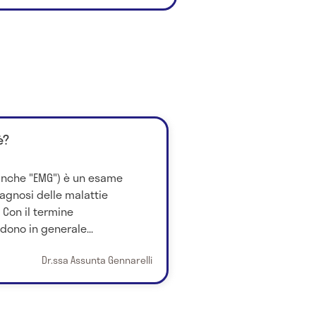
è?
 anche "EMG") è un esame
iagnosi delle malattie
 Con il termine
dono in generale...
Dr.ssa Assunta Gennarelli