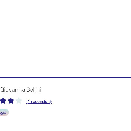
 Giovanna Bellini
(1 recensioni)
ogo