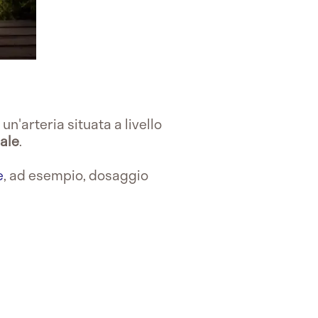
un'arteria situata a livello
ale
.
e
, ad esempio, dosaggio