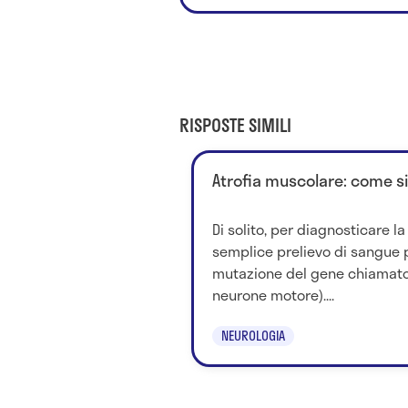
RISPOSTE SIMILI
Atrofia muscolare: come s
Di solito, per diagnosticare l
semplice prelievo di sangue 
mutazione del gene chiamato
neurone motore)....
NEUROLOGIA