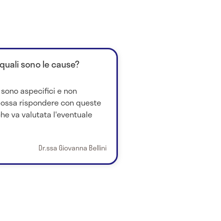
: quali sono le cause?
a sono aspecifici e non
 possa rispondere con queste
e va valutata l'eventuale
Dr.ssa Giovanna Bellini