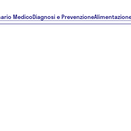
nario Medico
Diagnosi e Prevenzione
Alimentazion