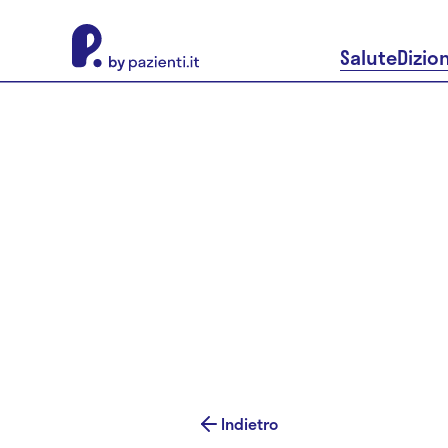
About Pazienti.it
Salute
Dizio
Indietro