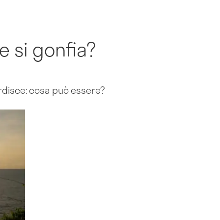
e si gonfia?
ordisce: cosa può essere?