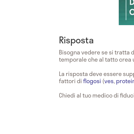
Risposta
Bisogna vedere se si tratta 
temporale che al tatto crea
La risposta deve essere suppo
fattori di
flogosi
(
ves
,
protei
Chiedi al tuo medico di fiduc