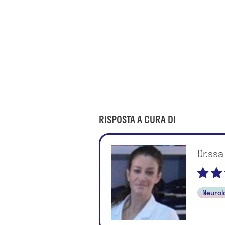
RISPOSTA A CURA DI
Dr.ssa
Neurol