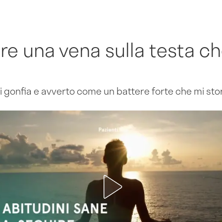
e una vena sulla testa ch
si gonfia e avverto come un battere forte che mi st