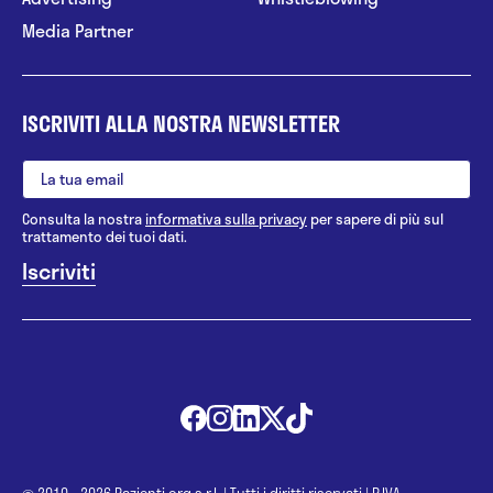
Media Partner
ISCRIVITI ALLA NOSTRA NEWSLETTER
Consulta la nostra
informativa sulla privacy
per sapere di più sul
trattamento dei tuoi dati.
@ 2010 - 2026 Pazienti.org s.r.l.
|
Tutti i diritti riservati
|
P.IVA