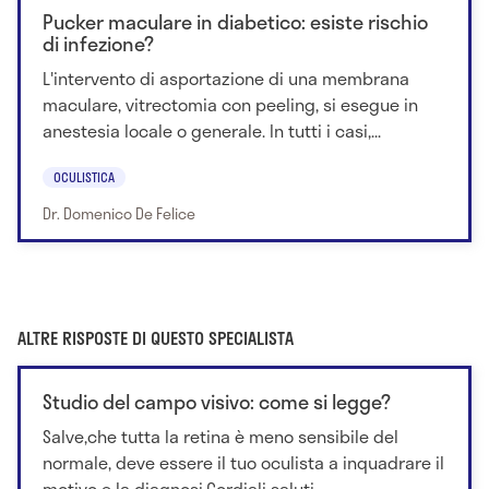
Pucker maculare in diabetico: esiste rischio
di infezione?
L'intervento di asportazione di una membrana
maculare, vitrectomia con peeling, si esegue in
anestesia locale o generale. In tutti i casi,...
OCULISTICA
Dr. Domenico De Felice
ALTRE RISPOSTE DI QUESTO SPECIALISTA
Studio del campo visivo: come si legge?
Salve,che tutta la retina è meno sensibile del
normale, deve essere il tuo oculista a inquadrare il
motivo e la diagnosi.Cordiali saluti