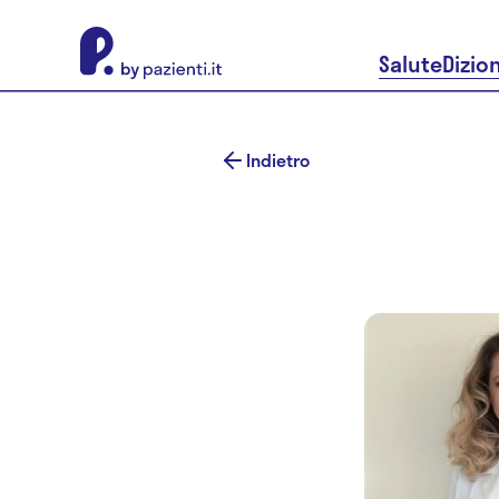
About Pazienti.it
Salute
Dizio
Indietro