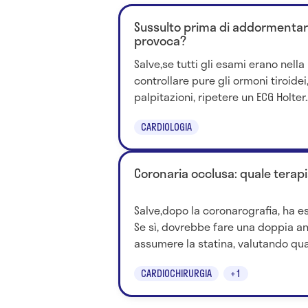
Sussulto prima di addormentars
provoca?
Salve,se tutti gli esami erano nell
controllare pure gli ormoni tiroidei
palpitazioni, ripetere un ECG Holter..
CARDIOLOGIA
Coronaria occlusa: quale tera
Salve,dopo la coronarografia, ha es
Se sì, dovrebbe fare una doppia a
assumere la statina, valutando qual
CARDIOCHIRURGIA
+1