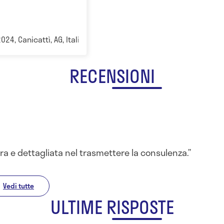
024, Canicattì, AG, Italia Agrigento
RECENSIONI
ra e dettagliata nel trasmettere la consulenza.
Vedi tutte
ULTIME RISPOSTE