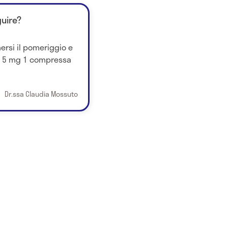
guire?
ersi il pomeriggio e
 da 5 mg 1 compressa
Dr.ssa Claudia Mossuto