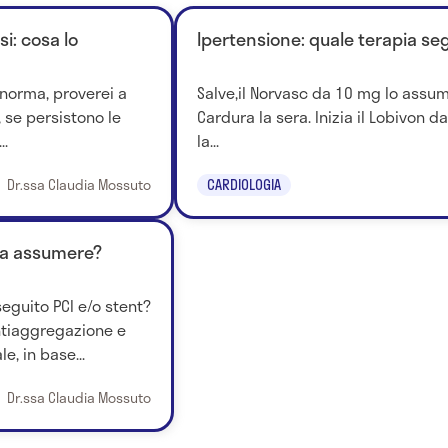
i: cosa lo
Ipertensione: quale terapia se
a norma, proverei a
Salve,il Norvasc da 10 mg lo assum
, se persistono le
Cardura la sera. Inizia il Lobivon
..
la...
Dr.ssa Claudia Mossuto
CARDIOLOGIA
pia assumere?
eguito PCI e/o stent?
ntiaggregazione e
e, in base...
Dr.ssa Claudia Mossuto